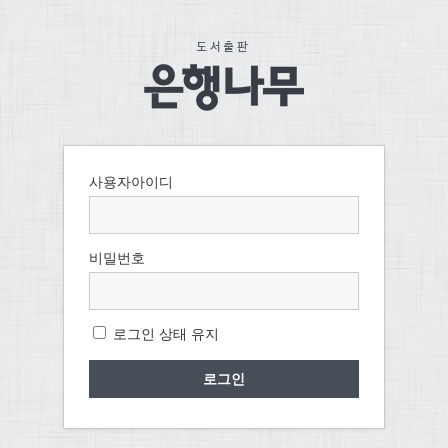
사용자아이디
비밀번호
로그인 상태 유지