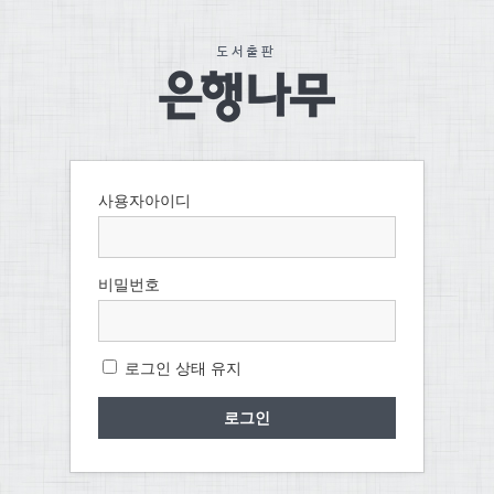
사용자아이디
비밀번호
로그인 상태 유지