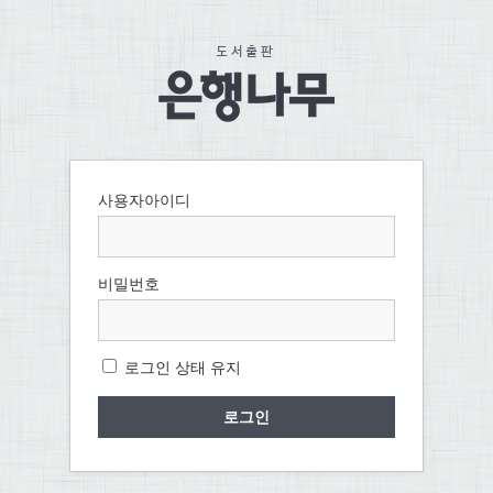
사용자아이디
비밀번호
로그인 상태 유지