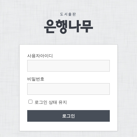
사용자아이디
비밀번호
로그인 상태 유지