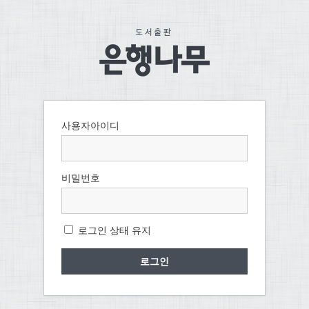
사용자아이디
비밀번호
로그인 상태 유지