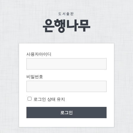
사용자아이디
비밀번호
로그인 상태 유지