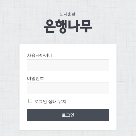
사용자아이디
비밀번호
로그인 상태 유지