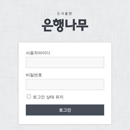
사용자아이디
비밀번호
로그인 상태 유지