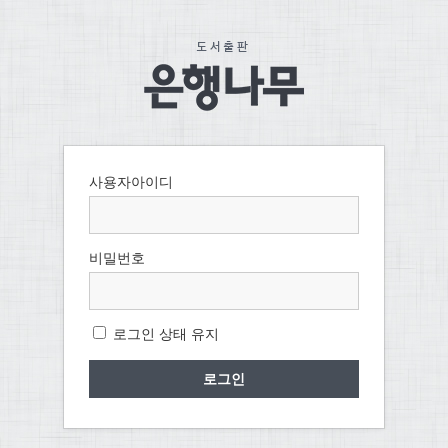
사용자아이디
비밀번호
로그인 상태 유지