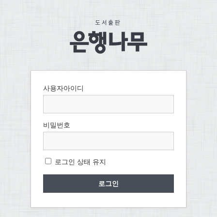
사용자아이디
비밀번호
로그인 상태 유지