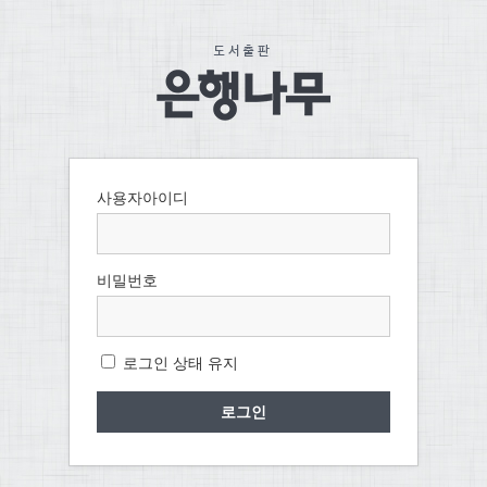
사용자아이디
비밀번호
로그인 상태 유지