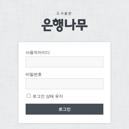
사용자아이디
비밀번호
로그인 상태 유지