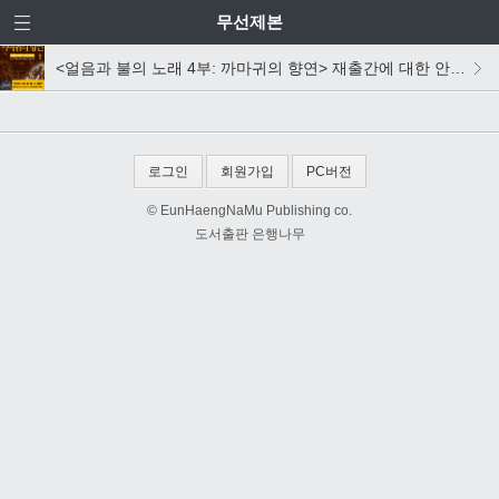
무선제본
<얼음과 불의 노래 4부: 까마귀의 향연> 재출간에 대한 안내를 드립니다.(수정)
로그인
회원가입
PC버전
© EunHaengNaMu Publishing co.
도서출판 은행나무