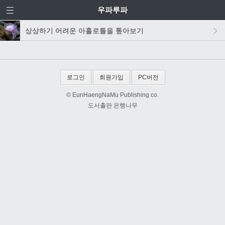
우파루파
상상하기 어려운 아홀로틀을 톺아보기
로그인
회원가입
PC버전
© EunHaengNaMu Publishing co.
도서출판 은행나무