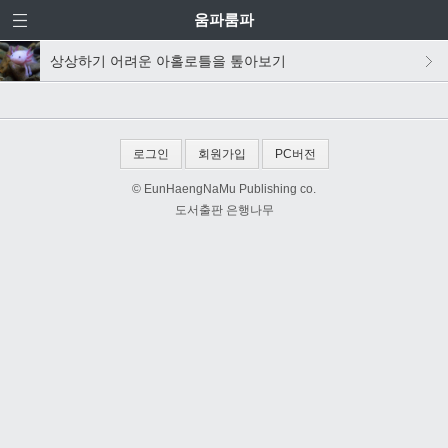
움파룸파
상상하기 어려운 아홀로틀을 톺아보기
로그인
회원가입
PC버전
© EunHaengNaMu Publishing co.
도서출판 은행나무