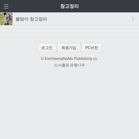
창고정리
봄맞이 창고정리
로그인
회원가입
PC버전
© EunHaengNaMu Publishing co.
도서출판 은행나무