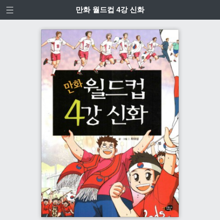
만화 월드컵 4강 신화