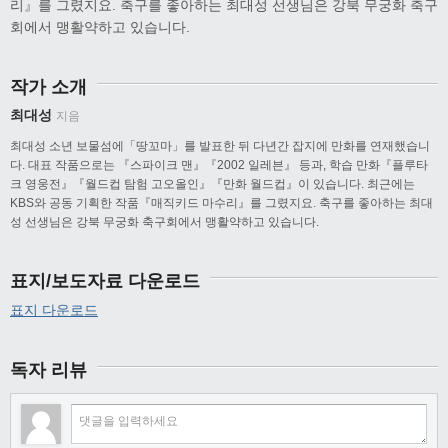
리』를 그렸지요. 축구를 좋아하는 최대성 선생님은 강북 무궁화 축구
회에서 맹활약하고 있습니다.
작가 소개
최대성
지음
최대성 소년 보물섬에「땅꼬마」를 발표한 뒤 다년간 잡지에 만화를 연재했습니
다. 대표 작품으로는 『스파이크 맨』『2002 일레븐』 등과, 학습 만화『플루타
크 영웅전』『월드컵 탐험 고오올인』『만화 월드컵』이 있습니다. 최근에는
KBS와 공동 기획한 작품『매직키드 마수리』를 그렸지요. 축구를 좋아하는 최대
성 선생님은 강북 무궁화 축구회에서 맹활약하고 있습니다.
표지/보도자료 다운로드
표지 다운로드
독자 리뷰