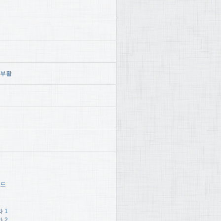
 부활
헤드
 1
 2