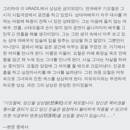
그리하여 이 URAZIL에서 상상은 금지되었다. 연극배우 기요철은 그
시각 시립극장에서 공연을 하고 있었다. 상대여배우가 자꾸 대사를 까
먹는 바람에 짜증이 잔뜩 나 있던 상태였다. 그는 마음에 들지 않는 여
배우, 연출, 스태프들과 손이 맞지 않아 공연이 끝나자마자 배우를 그
만두고 연출을 해볼 생각이었다. 그는 그런 생각 속에서 마주 보고 있
는 상대 여배우의 입술에 입을 맞추는 상상을 하고 말았다. 그뿐만이
아니었다. 꿈에서 매일 같은 공간에 머무는 꿈을 꾸었던 것. 거기에서
한 여자를 만나게 된다. 이름은 이율리. 요철은 카페 화장실 욕조 안에
몸을 담근 채 누워 있는 그녀를 만나게 된다. 사실 그녀는 자살을 하려
는 중이었다. 요철은 당장에 그 여자를 물 밖으로 끄집어낸다. 인공호
흡을 하고 심장마사지를 해 그녀를 살려낸다. 그런 와중 요철은 머릿
속으로 그녀와의 진한 섹스를 상상하게 된다. 자유의지와는 무관하게
떠오른 상상. 과연 그의 상상은 온당한 것이었을까.
“
기요철씨
,
당신을 상상범
(
想像犯
)
으로 체포합니다
.
당신은 묵비권을
행사할 권리가 있고 당신 진술은 법정에서 불리하게 적용될 수 있으며
또한 지금부터 변호상
(
辯護商
)
을 선임할 권리가 있습니다
……
”
―본문 중에서