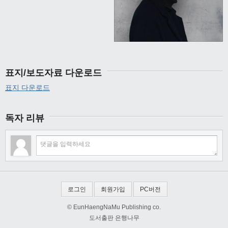
표지/보도자료 다운로드
표지 다운로드
독자 리뷰
로그인
회원가입
PC버전
© EunHaengNaMu Publishing co.
도서출판 은행나무