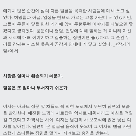
예기치 않은 순간에 삶의 다른 얼굴을 목격한 사람들에 대해 쓰고 싶
었다. 허망함과 아픔, 일상을 반으로 가르는 고통 가운데 서 있겠지만,
그들이 무릎이 닿을 만한 거리에 앉아 두런두런 이야기를 나눴으면 좋
겠다고 생각했다. 풍문이나 험담, 전망에 대해 말하는 게 아니라 자신
과 서로에 대해 이야기하고 집중하는 장면이면 좋겠다고. 그 순간 우
리를 감싸는 사소한 웃음과 공감과 연대에 가 닿고 싶었다. _<작가의
말>에서
사랑은 얼마나 훼손되기 쉬운가.
믿음은 또 얼마나 부서지기 쉬운가.
여자는 아파트 정문 앞 차들로 꽉 막힌 도로에서 우연히 남편의 모습
을 발견한다. 애잔한 느낌에 사로잡혀 억지로 깨워서라도 아침을 먹일
걸 그랬다고 자책하는 사이, 여자는 남편의 차 보조석에 앉은 낯선 여
자를 알아챈다. 남편이 온 얼굴을 움직여 웃으며 그 여자의 뺨을 자연
스럽게 쓰다듬는 장면을 멀리서 지켜보고 충격을 받는다.