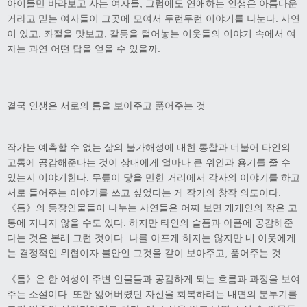
아이들만 바라보고 사는 여자들, 그럼에도 연애하는 인생은 아름다운
거라고 믿는 여자들이 그곳에 모여서 두런두런 이야기를 나눈다. 사연
이 있고, 좌절을 맛보고, 갈등을 털어놓는 이웃들의 이야기 속에서 여
자는 과연 어떤 답을 얻을 수 있을까.
결국 인생은 서로의 틈을 보아주고 품어주는 것
작가는 예측할 수 없는 삶의 불가해성에 대한 통찰과 더불어 타인의
고통에 공감해준다는 것이 상대에게 얼마나 큰 위안과 용기를 줄 수
있는지 이야기한다. 무릎이 닿을 만한 거리에서 각자의 이야기를 하고
서로 들어주는 이야기를 쓰고 싶었다는 게 작가의 창작 의도이다.
《틈》의 등장인물들이 나누는 사연들은 어찌 보면 개개인의 작은 고
통에 지나지 않을 수도 있다. 하지만 타인의 슬픔과 아픔에 공감해준
다는 것은 본래 그런 것이다. 나를 아프게 하지는 않지만 내 이웃에게
는 결정적인 위협이자 불안인 그것을 같이 보아주고, 품어주는 것.
《틈》은 한 여성이 주변 인물들과 공감하게 되는 흐름과 과정을 보여
주는 소설이다. 또한 잃어버렸던 자신을 회복하려는 내면의 분투기를