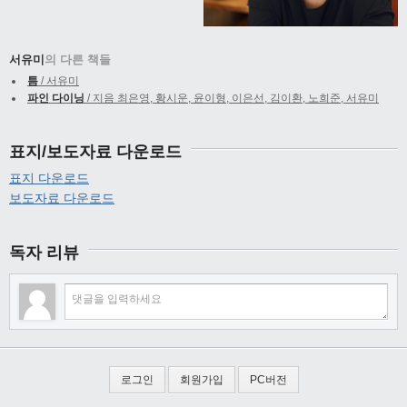
서유미
의 다른 책들
틈
/ 서유미
파인 다이닝
/ 지음 최은영, 황시운, 윤이형, 이은선, 김이환, 노희준, 서유미
표지/보도자료 다운로드
표지 다운로드
보도자료 다운로드
독자 리뷰
로그인
회원가입
PC버전