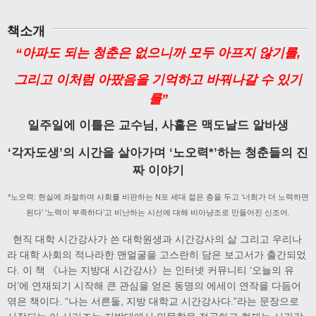
책소개
“아파도 되는 청춘은 없으니까 모두 아프지 않기를,
그리고 이처럼 아팠음을 기억하고 바꿔나갈 수 있기
를”
일주일에 이틀은 교수님, 사흘은 맥도날드 알바생
‘각자도생’의 시간을 살아가며 ‘노오력*’하는 청춘들의 진
짜 이야기
*노오력: 현실에 좌절하며 사회를 비판하는 N포 세대 젊은 층을 두고 ‘너희가 더 노력하면
된다’ ‘노력이 부족하다’고 비난하는 시선에 대해 비아냥조로 만들어진 신조어.
현직 대학 시간강사가 쓴 대학원생과 시간강사의 삶 그리고 우리나
라 대학 사회의 적나라한 맨얼굴을 고스란히 담은 보고서가 출간되었
다. 이 책 《나는 지방대 시간강사》는 인터넷 커뮤니티 ‘오늘의 유
머’에 연재되기 시작해 큰 관심을 얻은 동명의 에세이 연작을 다듬어
엮은 책이다. “나는 서른둘, 지방 대학교 시간강사다.”라는 문장으로