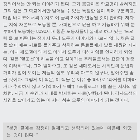
정되어서는 안 되는 이야기가 된다. 그가 몸담아온 학교명이 밝혀지면
그의 삶은 그 학교에서만 일어날 수 있는 특정한 삶이 되어 구분되고,
대입 배치표에서의 위치로 이 글의 가치가 변동될 것이 빤하다. 저자
는 지식 자본으로 노동할 뿐, 사회인으로 몫을 하고 기능하기 위해 분
투하며 노동하는 8090세대 청춘 노동자들이 실제로 하고 있는 ‘노오
력’을 보여준다는 점에서 우리 모두의 이야기와 다르지 않다. 처음 글
을 쓸 때에는 서로를 몰라주고 착취하는 동료들에게 날을 세웠던 저자
는, 이내 제도권에의 제도 아래서 모두가 피해자임을 인지하게 되었
다. 같은 ‘헬조선’의 하늘을 이고 살아가는 우리들로서는 요즘의 청춘
이 이러하구나, 그저 알아주고, 또 같은 세대로서는 사회인의 문법과
거리가 멀어 보이는 저들의 삶도 우리와 다르지 않구나, 알아주면 좋
을 것이다. 그렇게 이 책은, 이 책을 쓴 이유 중 하나로 “과거를 미화하
거나 추억하지 않고 ‘기억’하기 위해”(〈프롤로그〉)를 꼽는 저자의 말
처럼, 지금 이 순간과 시대를 박제하는 사료(史料)가 된다. 각자도생의
시간을 살아가고 있는 이 시대 청춘 모두의 이야기가 되는 것이다.
“분명 글에는 감정이 절제되고 생략되어 있는데 마음에 와닿
는 것이 많다.”
