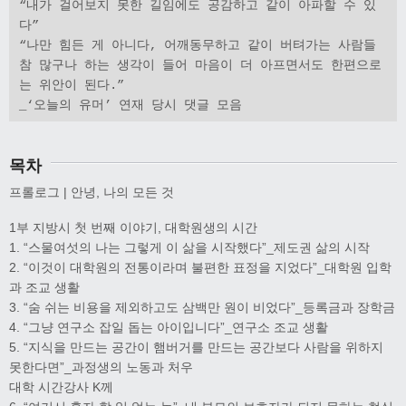
“내가 걸어보지 못한 길임에도 공감하고 같이 아파할 수 있
다”

“나만 힘든 게 아니다, 어깨동무하고 같이 버텨가는 사람들 
참 많구나 하는 생각이 들어 마음이 더 아프면서도 한편으로
는 위안이 된다.”

_‘오늘의 유머’ 연재 당시 댓글 모음
목차
프롤로그 | 안녕, 나의 모든 것
1부 지방시 첫 번째 이야기, 대학원생의 시간
1. “스물여섯의 나는 그렇게 이 삶을 시작했다”_제도권 삶의 시작
2. “이것이 대학원의 전통이라며 불편한 표정을 지었다”_대학원 입학
과 조교 생활
3. “숨 쉬는 비용을 제외하고도 삼백만 원이 비었다”_등록금과 장학금
4. “그냥 연구소 잡일 돕는 아이입니다”_연구소 조교 생활
5. “지식을 만드는 공간이 햄버거를 만드는 공간보다 사람을 위하지
못한다면”_과정생의 노동과 처우
대학 시간강사 K께