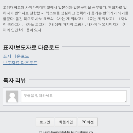
고려대학교와 사이타마대학교에서 일본어와 일본문학을 공부했다. 편집자로 일
하다가 번역자로 전향했다. 텍스트를 성실하고 정확하게 옮기는 번역가가 되기를
꿈꾼다. 옮긴 책으로 사노 요코의 《사는 게 뭐라고》 《죽는 게 뭐라고》 《자식
이 뭐라고》, 나카노 교코의 《내 생애 마지막 그림》, 나카지마 요시미치의 《니
체의 인간학》 등이 있다.
표지/보도자료 다운로드
표지 다운로드
보도자료 다운로드
독자 리뷰
로그인
회원가입
PC버전
© EunHaengNaMu Publishing co.