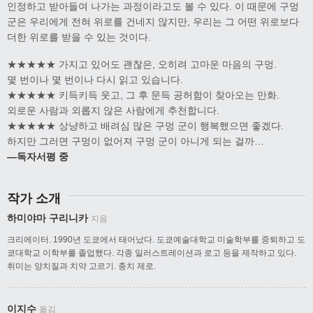
인정하고 받아들여 나가는 과정이라고도 볼 수 있다. 이 때문에 구멍
군은 우리에게 전혀 위로를 건네지 않지만, 우리는 그 어떤 위로보다
더한 위로를 받을 수 있는 것이다.
★★★★★ 가지고 있어도 괜찮은, 오히려 고마운 마음의 구멍.
몇 번이나 몇 번이나 다시 읽고 있습니다.
★★★★★ 키득키득 웃고, 그 후 문득 공허함이 찾아오는 만화.
외로운 사람과 외롭지 않은 사람에게 추천합니다.
★★★★★ 상냥하고 배려심 많은 구멍 군이 행복했으면 좋겠다.
하지만 그러면 구멍이 없어져 구멍 군이 아니게 되는 걸까…
―독자서평 중
작가 소개
하미야마 구리니카
지음
크리에이터. 1990년 도쿄에서 태어났다. 도쿄예술대학교 미술학부를 중퇴하고 도
쿄대학교 이학부를 졸업했다. 각종 일러스트레이션과 로고 등을 제작하고 있다.
취미는 양치질과 치약 고르기. 충치 제로.
이지수
옮김