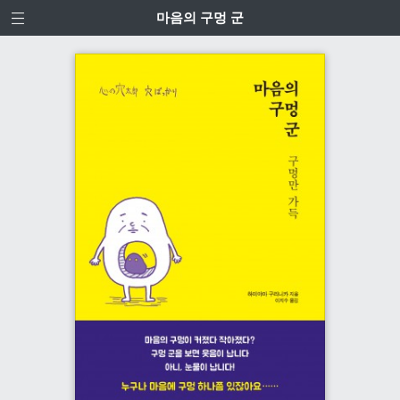
마음의 구멍 군