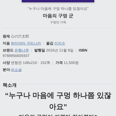
“누구나 마음에 구멍 하나쯤 있잖아요”
마음의 구멍 군
구멍만 가득
원제
心の穴太郎
지음
하미야마 구리니카
|
옮김
이지수
브랜드
은행나무
|
발행일
2016년 11월 8일
|
ISBN
9788956605937
사양
변형판 148x210 · 152쪽
|
가격
11,500원
분야
비소설
책소개
“
누구나 마음에 구멍 하나쯤 있잖
아요
”