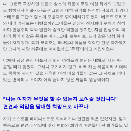
다. 그토록 극찬하던 프란스 할스의 작품이 무명 여성 화가의 그림으
로 밝혀지자 미술사가들은 그림에 대한 평가를 완전히 뒤집었다. 레이
스테르를 프란스 할스의 모방자로 깎아내리기도 했다. 베르트 모리조
와 메리 카사트는 어땠을까? 그녀들은 인상파 전시회에 수차례 참석
하며 인상주의 회화 발전에 중요한 역할을 했지만, 지금 인상주의 회
화의 동의어 같은 존재는 마네, 모네, 르누아르, 드가 같은 남성 화가
들이 차지했다. 특히 모리조는 860점의 작품을 제작한 전문 화가였지
만 그녀의 사망 서류에는 어이없게도 ‘무직’이라고 기입되었다.
이처럼 남성 중심 미술계에 맞선 여성들의 분전은 대체로 ‘지는 싸
움’일 때가 많았다. 그러나 포기하지 않고, 비록 지는 싸움이라 하더라
도 묵묵히 자신의 길을 개척한 여성 미술가들의 삶은 그 자체로 의미
있는 변화의 시초이자 아직 끝나지 않은 싸움의 원동력이다.
“나는 여자가 무엇을 할 수 있는지 보여줄 것입니다”
편견과 억압을 담대한 희망으로 바꾸다
자기 스스로를 페미니스트로 의식하거나 언급한 적은 없었지만, 말과
행동으로 편견과 억압에 맞서 변화와 희망의 마중물이 된 화가들도 있