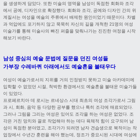
을 생생하게 담았다. 또한 미술의 영역을 남성이 독점한 회화와 조각
에서 공예, 디자인으로 확장했다. 회화와 조각, 공예와 디자인 간의 위
계질서는 여성을 예술의 주류에서 배제한 원인이었기 때문이다. 차별
과 억압에도 포기하지 않고 묵묵히 자신의 길을 개척한 21명의 여성
미술가를 통해 미술사의 빠진 퍼즐을 맞춰나가는 진진한 여정을 시작
해보기 바란다.
남성 중심의 예술 문법에 질문을 던진 여성들
가부장 수레바퀴 아래에서도 예술혼을 불태우다
여성이 예술가로서의 지위를 거의 인정받지 못하고 미술 아카데미에
입학할 수 없었던 시절, 척박한 환경에서도 예술혼을 불태운 미술가들
이 있었다.
프로페르치아 데 로시는 르네상스 시대 최초의 여성 조각가로서 그림
과 시, 회화, 음악 등 다양한 공부를 했으나 특히 조각에 매료되었다.
그러나 그림을 그리는 여성은 있어도 조각을 하는 여성은 없었다. 조
각은 거친 망치와 끌로 작업해야 하는 데다 육체적 힘이 요구되어 남
성이 독점한 분야였고, 조각가가 되려면 남자 견습생으로 북적이는 작
업장에서 수년간 훈련을 해야 했는데, 정조가 중요시된 시대에 여성에