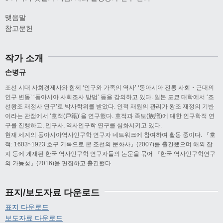
맺음말
참고문헌
작가 소개
손병규
조선 시대 사회경제사와 함께 ‘인구와 가족의 역사’ ‘동아시아 전통 사회・근대의
인구 변동’ ‘동아시아 사회조사 방법’ 등을 강의하고 있다. 일본 도쿄 대학에서 ‘조
선왕조 재정사 연구’로 박사학위를 받았다. 인적 재원의 관리가 왕조 재정의 기반
이라는 관점에서 ‘호적(戶籍)’을 연구했다. 호적과 족보(族譜)에 대한 인구학적 연
구를 진행하고, 인구사, 역사인구학 연구를 심화시키고 있다.
현재 세계의 동아시아역사인구학 연구자 네트워크에 참여하여 활동 중이다. 『호
적: 1603~1923 호구 기록으로 본 조선의 문화사』(2007)를 출간했으며 해외 잡
지 등에 게재된 한국 역사인구학 연구자들의 논문을 묶어 『한국 역사인구학연구
의 가능성』(2016)을 편집하고 출간했다.
표지/보도자료 다운로드
표지 다운로드
보도자료 다운로드