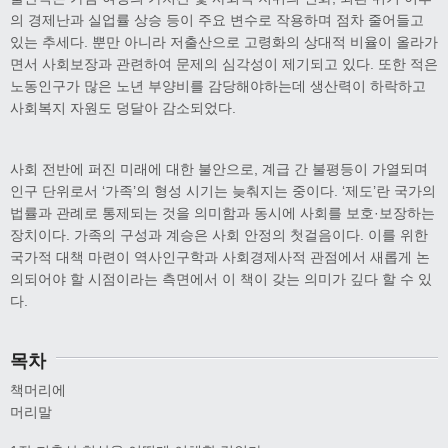
의 경제난과 실업률 상승 등이 주요 변수로 작용하며 점차 줄어들고
있는 추세다. 뿐만 아니라 저출산으로 고령화의 상대적 비율이 올라가
면서 사회보장과 관련하여 문제의 심각성이 제기되고 있다. 또한 적은
노동인구가 많은 노년 부양비를 감당해야하는데 생산력이 하락하고
사회복지 자원도 덩달아 감소되었다.
사회 전반에 퍼진 미래에 대한 불안으로, 계급 간 불평등이 가열되며
인구 단위로서 ‘가족’의 형성 시기는 늦춰지는 중이다. ‘제도’란 국가의
법률과 관례로 통제되는 것을 의미함과 동시에 사회를 보호·보장하는
장치이다. 가족의 구성과 계승은 사회 안정의 첫걸음이다. 이를 위한
국가적 대책 마련이 역사인구학과 사회경제사적 관점에서 새롭게 논
의되어야 할 시점이라는 측면에서 이 책이 갖는 의미가 깊다 할 수 있
다.
목차
책머리에
머리말