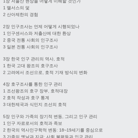
1장 저출산 현상을 어떻게 이해할 것인가
1 맬서스의 덫
2 산아제한의 경험
2장 인구조사는 언제 어떻게 시행되었나
1 인구센서스와 저출산에 대한 환상
2 중국 전통 사회의 인구조사
3 일본 전통 사회의 인구조사
3장 한국 인구 관리의 역사, 호적
1 한국 고대 왕조의 호구조사
2 고려에서 조선으로, 호적 기재 방식의 변화
4장 호구조사를 통한 인구 관리
1 조선왕조의 호구 장부, 호적대장
2 호적 작성과 호구 통계
3 대한제국과 식민지 조선의 호적
5장 인구와 가족의 장기적 변동, 그리고 인구 관리
1 인구 자료로서의 호적과 족보
2 한국의 역사인구학적 변동: 18~19세기를 중심으로
3 가족의 옛날과 지금: 사회 불평등과 인구 관리