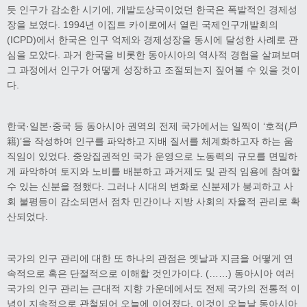
듯 인구가 감소한 시기에, 개발도상국이었던 한국은 폭발적인 경제성
장을 보였다. 1994년 이집트 카이로에서 열린 국제인구개발회의
(ICPD)에서 한국은 인구 억제와 경제성장을 동시에 달성한 사례로 관
심을 모았다. 과거 한국을 비롯한 동아시아의 역사적 경험을 살펴보며
그 과정에서 인구가 어떻게 성장하고 조절되는지 짚어볼 수 있을 것이
다.
한국·일본·중국 등 동아시아 권역의 전제 국가에서는 일찍이 ‘호적(戶
籍)’을 작성하여 인구를 파악하고 지배 질서를 체계화하고자 하는 움
직임이 있었다. 중앙집권적인 국가 운영으로 노동력의 규모를 면밀하
게 파악하여 토지와 노비를 배분하고 과거제도 및 관직 임용에 참여할
수 있는 신분을 정했다. 그러나 시대의 변화로 신분제가 붕괴하고 사
회 불평등이 감소되면서 점차 민간이나 지방 사회의 자율적 관리로 확
산되었다.
국가의 인구 관리에 대한 또 하나의 관점은 옛날과 지금을 어떻게 연
속적으로 혹은 단절적으로 이해할 것인가이다. (……) 동아시아 여러
국가의 인구 관리는 근대적 지향 가운데에서도 전제 국가의 전통적 이
념이 지속적으로 관철되어 오늘에 이어졌다. 이것이 오늘날 동아시아