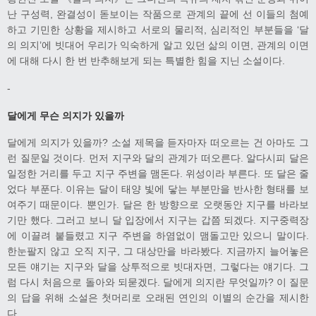
난 구성력, 완결성이 돋보이는 작품으로 관계의 끝에 선 이들의 첨예
하고 기민한 상황을 제시하고 서로의 물리적, 심리적인 부분들을 ‘달
의 의지’에 빗대어 우리가 익숙하게 알고 있던 삶의 이면, 관계의 이면
에 대해 다시 한 번 반추해보게 되는 특별한 힘을 지닌 소설이다.
-
달에게 무슨 의지가 있을까
달에게 의지가 있을까? 소설 제목을 듣자마자 떠오르는 건 아마도 그
런 질문일 것이다. 먼저 지구와 달의 관계가 떠오른다. 알다시피 달은
일정한 거리를 두고 지구 주변을 맴돈다. 위성이라 부른다. 또 달은 줄
었다 부푼다. 이유는 달이 태양 빛에 닿는 부분만을 반사한 형태를 보
여주기 때문이다. 뿐인가. 달은 한 방향으로 오랫동안 지구를 바라보
기만 했다. 그러고 보니 달 입장에서 지구는 갑쯤 되겠다. 지구중력장
에 이끌려 붙들렸고 지구 주변을 하염없이 맴돌고만 있으니 말이다.
한눈팔지 않고 오직 지구, 그 대상만을 바라봤다. 지금까지 늘어놓은
모든 얘기는 지구와 달을 상투적으로 빗대자면, 그렇다는 얘기다. 그
럼 다시 처음으로 돌아와 되묻겠다. 달에게 의지란 무엇일까? 이 질문
의 답을 위해 소설은 첫머리로 오래된 연인의 이별의 순간을 제시한
다.