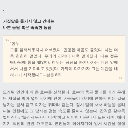
-
거짓말을 들키지 않고 건네는
나쁜 농담 혹은 똑똑한 농담
“한두.
그를 불러세우자니 어색했다. 민망한 마음도 들었다. 나는 더
욱 천천히 걸었다. 우리의 간격이 더욱 멀어졌다. 나는 젖은
땅바닥에 침을 뱉었다. 한두는 공원을 빠져나가는 계단 앞에
서서 나를 기다리고 있었다. 가까이 다가가자 그는 계단을 내
려가기 시작했다.”
―본문 8쪽
오래된 연인이 꽤 큰 호수를 산책한다. 호수의 둥근 둘레를 따라 우레
탄 재질을 박아 넣어 걷기에 편한, 사람들이 걷기에 편하게 만든 길을
남자는 앞서 걷고 여자는 뒤따라 걷는다. 잠시 멈춰 서서 하늘을 올려
다볼 만한데도 그 남자는 걷는 속도를 줄이지 않는다. 간격은 갈수록
벌어진다. “불러세우자니 어색”하고 민망한 마음마저 드는 사이. 헤어
지기 직전의 연인. 대부분의 연인들이 헤어지기에 앞서 시간을 질질