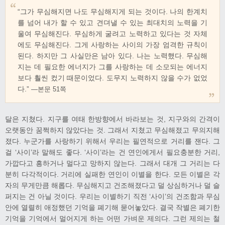
“그가 무심해지면 나도 무심해지게 되는 것이다. 나의 한계치
를 넘어 내가 할 수 있고 견뎌낼 수 있는 최대치의 노력을 기
울여 무심해진다. 무심하게 굴려고 노력하고 있다는 것 자체
에도 무심해진다. 그게 사랑하는 사이의 가장 엄격한 규칙이
된다. 하지만 그 사실만은 남아 있다. 나는 노력했다. 무심해
지는 데 필요한 에너지가 그를 사랑하는 데 소모되는 에너지
보다 훨씬 컸기 때문이었다. 도무지 노력하지 않을 수가 없었
다.”
―본문 51쪽
달은 지쳤다. 지구를 여태 한방향에서 바라보는 것, 지구와의 간격이
오랫동안 꿈쩍하지 않았다는 것. 그래서 지쳤고 무심해졌고 무의지해
졌다. 누군가를 사랑하기 위해서 우리는 필연적으로 거리를 잰다. 그
걸 ‘사이’라 말해도 좋다. ‘사이’라는 건 연인에게서 필요충분한 거리,
가깝다고 흥하거나 멀다고 망하지 않는다. 그래서 대개 그 거리는 다
분히 다각적이다. 거리에 실패한 연인이 이별을 한다. 모든 이별은 각
자의 무게만큼 해롭다. 무심해지고 건조해졌다고 덜 상심하거나 덜 슬
퍼지는 건 아닐 것이다. 우리는 이별하기 직전 ‘사이’의 건조함과 무심
안에 열렬히 애정했던 기억을 폐기해 묻어놓았다. 결국 작별은 폐기한
기억을 기억에서 멀어지게 하는 어떤 가벼운 제의다. 그런 제의는 철