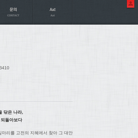
3410
 닦은 나라,
를 되돌아보다
실마리를 고전의 지혜에서 찾아 그 대안