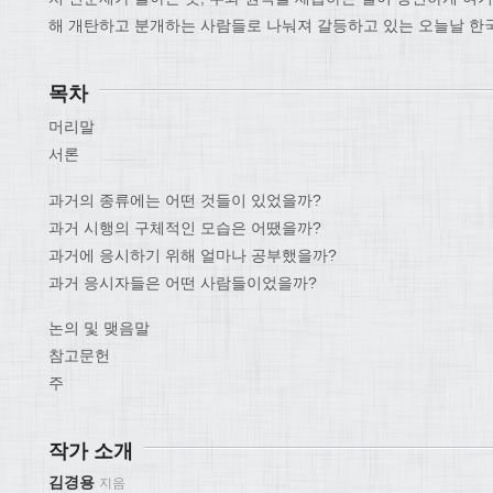
해 개탄하고 분개하는 사람들로 나눠져 갈등하고 있는 오늘날 한국
목차
머리말
서론
과거의 종류에는 어떤 것들이 있었을까?
과거 시행의 구체적인 모습은 어땠을까?
과거에 응시하기 위해 얼마나 공부했을까?
과거 응시자들은 어떤 사람들이었을까?
논의 및 맺음말
참고문헌
주
작가 소개
김경용
지음