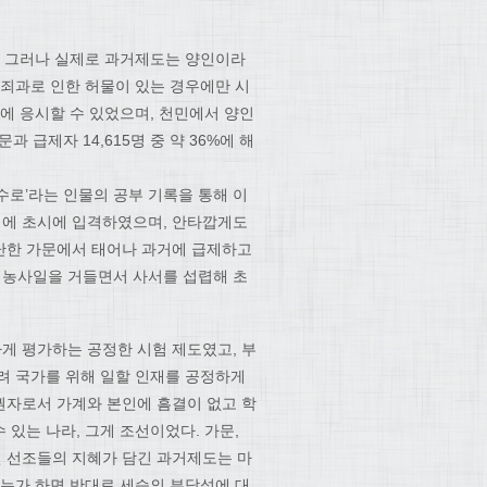
. 그러나 실제로 과거제도는 양인이라
 죄과로 인한 허물이 있는 경우에만 시
에 응시할 수 있었으며, 천민에서 양인
과 급제자 14,615명 중 약 36%에 해
수로’라는 인물의 공부 기록을 통해 이
세에 초시에 입격하였으며, 안타깝게도
난한 가문에서 태어나 과거에 급제하고
이 농사일을 거들면서 사서를 섭렵해 초
게 평가하는 공정한 시험 제도였고, 부
려 국가를 위해 일할 인재를 공정하게
민권자로서 가계와 본인에 흠결이 없고 학
있는 나라, 그게 조선이었다. 가문,
 선조들의 지혜가 담긴 과거제도는 마
기는가 하면 반대로 세습의 부당성에 대