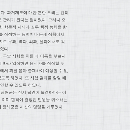
다. 과거제도에 대한 흔한 오해는 관리
 관리가 된다는 점이었다. 그러나 오
한 학문적 지식과 실무 행정 능력을 함
서를 작성하는 능력이나 문제 상황에서
로 무과, 역과, 의과, 율과에서도 각
였다.
 구술 시험을 치를 때 이름을 부르지
에 따라 입장하면 응시자를 짐작할 수
에서 찌를 뽑아 출제하여 예상할 수 없
도록 하였다. 또 시험 결과를 알릴 때
인할 수 있도록 하였다.
월 광해군은 전시 답안이 불경하다는 이
 이미 합격이 결정된 인원을 취소하는
에 광해군은 자신의 명령을 거두었다.