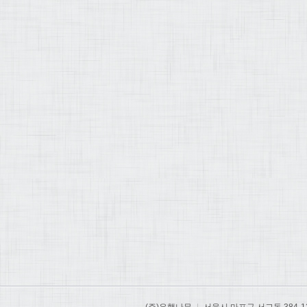
(주)은행나무
|
서울시 마포구 서교동 384-1