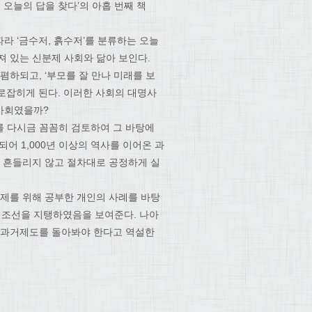
오늘의 답을 찾다’의 아홉 번째 책
따라 ‘금수저, 흙수저’를 분류하는 오늘
져 있는 신분제 사회와 닮아 보인다.
폄하되고, ‘부모를 잘 만나 미래를 보
로잡히게 된다. 이러한 사회의 대명사
 사회였을까?
를 다시금 꼼꼼히 검토하여 그 바탕에
어 1,000년 이상의 역사를 이어온 과
도 흔들리지 않고 절차대로 공정하게 실
급제를 위해 공부한 개인의 사례를 바탕
 조선을 지탱하였음을 보여준다. 나아
인 과거제도를 돌아봐야 한다고 역설한