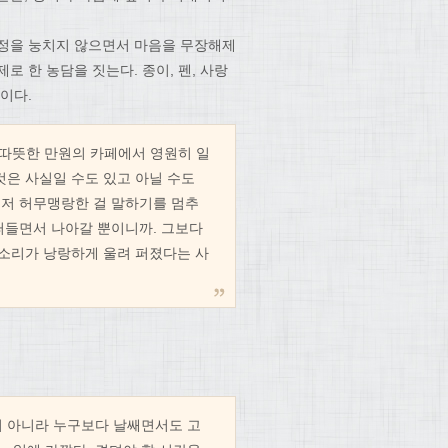
감정을 눙치지 않으면서 마음을 무장해제
 한 농담을 짓는다. 종이, 펜, 사랑
이다.
 따뜻한 만원의 카페에서 영원히 일
것은 사실일 수도 있고 아닐 수도
그저 허무맹랑한 걸 말하기를 멈추
 떠들면서 나아갈 뿐이니까. 그보다
목소리가 낭랑하게 울려 퍼졌다는 사
이 아니라 누구보다 날쌔면서도 고