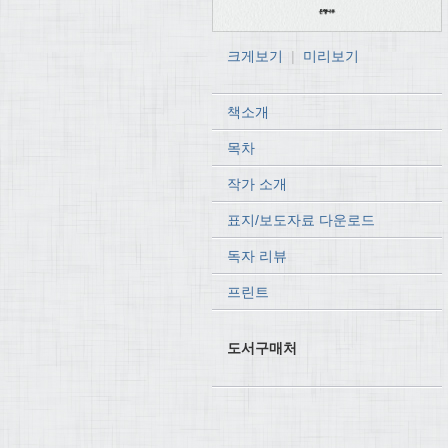
크게보기
|
미리보기
책소개
목차
작가 소개
표지/보도자료 다운로드
독자 리뷰
프린트
도서구매처