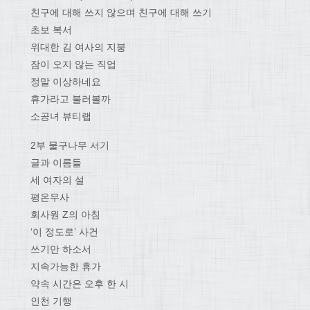
친구에 대해 쓰지 않으며 친구에 대해 쓰기
초보 복서
위대한 김 여사의 지붕
잠이 오지 않는 직업
정말 이상하네요
휴가라고 불러볼까
소공녀 뷰티랩
2부 물구나무 서기
글과 이름들
세 여자의 설
평온무사
회사원 Z의 아침
‘이 정도로’ 사건
쓰기만 하소서
지속가능한 휴가
약속 시간은 오후 한 시
인천 기행