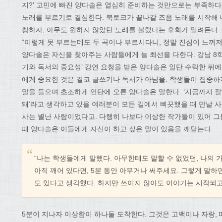
지?’ 고민에 빠진 양다솔은 열심히 준비하는 것만으로는 부족하다
노래를 부르기로 결심한다. 북토크가 끝나갈 즈음 노래를 시작해 네
창하자, 아무도 원하지 않았던 노래를 불렀다는 후회가 밀려든다.
“이렇게 못 부르는데도 두 곡이나 부르시다니, 정말 진심이 느껴져
양다솔은 자신을 찾아주는 사람들에게 늘 최선을 다한다. 강남 8
기와 독서의 중요성’ 강연 요청을 받은 양다솔은 일단 수락한 뒤에 
에게 중요한 것은 결코 글쓰기나 독서가 아님을. 학생들이 집중
말을 들으며 초조하게 연단에 오른 양다솔은 말한다. ‘지금까지 잘
돼’라고 생각하고 있을 여러분이 모든 길에서 삐끗했을 때 만날 사
사는 별난 사람이었다고. 다행히 나보다 이상한 작가들이 있어 그들
때 양다솔은 이들에게 자신이 하고 싶은 말이 있음을 깨닫는다.
“나는 학생들에게 말했다. 아무한테도 말할 수 없었던, 나의 
아직 깨어 있다면, 5분 동안 아무거나 써주세요. 그렇게 말하
도 있다고 생각했다. 하지만 쓰이지 않아도 이야기는 시작되고
5분이 지나자 이상함이 하나둘 도착한다. 그것은 고백이나 자랑,