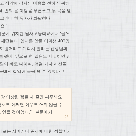
고 생각해 감사의 마음을 전하기 위해
 번의 음 이탈을 무릅쓰고 두 곡을 열
 그런데 한 독자가 화답한다.
요.”
학군에 위치한 남자고등학교에서 ‘글쓰
깨닫는다. 입시를 앞둔 이과생 400명
하지 않더라도 개의치 말라는 선생님의
해왔어. 앞으로 한 걸음도 삐끗하면 안
람이 바로 나이며, 어딜 가나 시선을
에게 힘입어 글을 쓸 수 있었다고. 그
가장 이상한 점을 세 줄만 써주세요.
면서도 어쩌면 아무도 쓰지 않을 수
 있을 것이었다.” _본문에서
 때로는 시이거나 존재에 대한 성찰이기