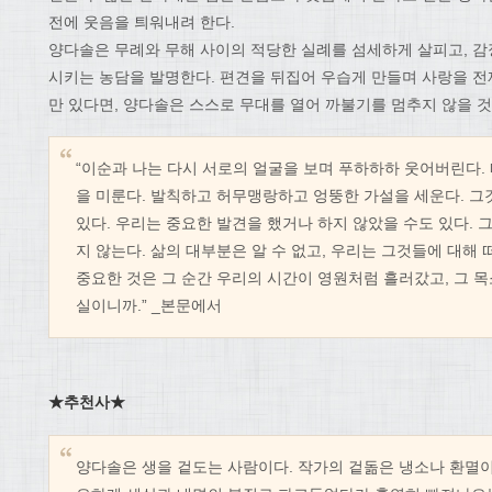
전에 웃음을 틔워내려 한다.
양다솔은 무례와 무해 사이의 적당한 실례를 섬세하게 살피고, 
시키는 농담을 발명한다. 편견을 뒤집어 우습게 만들며 사랑을 전제로
만 있다면, 양다솔은 스스로 무대를 열어 까불기를 멈추지 않을 것
“이순과 나는 다시 서로의 얼굴을 보며 푸하하하 웃어버린다.
을 미룬다. 발칙하고 허무맹랑하고 엉뚱한 가설을 세운다. 그
있다. 우리는 중요한 발견을 했거나 하지 않았을 수도 있다. 
지 않는다. 삶의 대부분은 알 수 없고, 우리는 그것들에 대해
중요한 것은 그 순간 우리의 시간이 영원처럼 흘러갔고, 그 
실이니까.” _본문에서
★추천사
★
양다솔은 생을 겉도는 사람이다. 작가의 겉돎은 냉소나 환멸