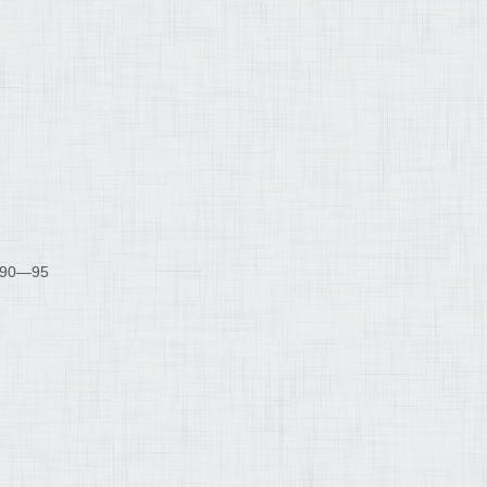
90―95