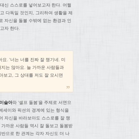
 대신 스스로를 넣어보고자 한다. 어쩔
고 다독일 것인지, 그리하여 생활을 제
로 자신을 돌볼 수밖에 없는 환경과 인
고자 한다.
. ‘너는 너를 진짜 잘 챙기네. 미
해내지는 않아요. 늘 가까운 사람들과
아보고, 그 상대를 저도 잘 모시면
이슬아
와 ‘셀프 돌봄’을 주제로 서면으
 에세이와 픽션의 경계에 있는 형식을
어 자신을 바라보아도 스스로를 잘 챙
 가까운 사람들 역시 잘 돌보고 돌봄받
기반으로 한 관계는 각자 자신도 더 나