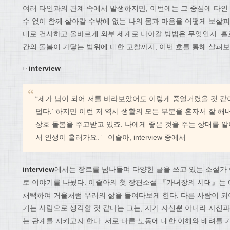
여러 타인과의 관계 속에서 발생하지만, 이번에는 그 중심에 타인
수 없이 함께 살아갈 수밖에 없는 나의 몸과 마음을 어떻게 보살피
대로 건사하고 올바르게 외부 세계로 나아갈 방법은 무엇인지. 홀
간의 돌봄이 가닿는 범위에 대한 고찰까지, 이번 호를 통해 살펴보
◌ interview
“제가 남이 되어 저를 바라보았어도 이렇게 중얼거렸을 것 같아요
덥다.’ 하지만 이런 저 역시 생활의 모든 부분을 혼자서 잘 
상호 돌봄을 주고받고 있죠. 나에게 좋은 것을 주는 상대를 알
서 인생이 흘러가요.” _이슬아, interview 중에서
interview
에서는 장르를 넘나들며 다양한 글을 쓰고 있는 소설가
로 이야기를 나눴다. 이슬아의 첫 장편소설 『가녀장의 시대』는
채택하여 거울처럼 우리의 삶을 들여다보게 한다. 다른 사람이 되
기는 사람으로 생각할 것 같다는 그는, 자기 자신뿐 아니라 자신과
는 관계를 지키고자 한다. 서로 다른 노동에 대한 이해와 배려를 