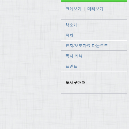
크게보기
|
미리보기
책소개
목차
표지/보도자료 다운로드
독자 리뷰
프린트
도서구매처