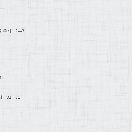
은 쪽지 2―3
1
 32―51