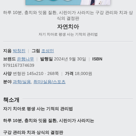
하루 10분, 충치와 잇몸 질환, 시린이가 사라지는 구강 관리와 치과 상
식의 결정판
자연치아
자기 치아로 평생 사는 기적의 관리법
지음
박창진
|
그림
조성민
브랜드
은행나무
|
발행일
2024년 9월 30일
|
ISBN
9791167374639
사양
변형판 145x210 · 268쪽
|
가격
18,000원
분야
과학/실용
,
취미/실용/스포츠
책소개
자기 치아로 평생 사는 기적의 관리법
하루
10
분
,
충치와 잇몸 질환
,
시린이가 사라지는
구강 관리와 치과 상식의 결정판