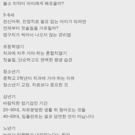
불소 치약이 아이에게 해로울까?
3~6세
전신마취, 진정치료 필요 없는 아이가 되려면
언제부터 칫솔질을 가르칠까?
영구치가 썩어서 나오지 않는 관리법
초등학생기
치과에 자주 가야 하는 혼합치열기
칫솔질, 단순하고도 완벽한 평생 습관
청소년기
중학교 2학년이 치과에 가야 하는 이유
청소년기 교정, 치료보다 중요한 것
성년기
바람직한 정기검진 기간
20~30대, 자유분방한 생활 뒤 찾아오는 것들
40~50대, 임플란트는 결코 당연한 것이 아닙니다
노년기
늙어서 잇몸뼈가 내려앉는다는 착각