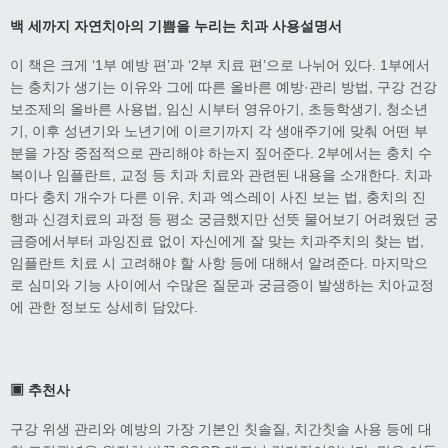
백 세까지 자연치아의 기쁨을 누리는 치과 사용설명서
이 책은 크게 ‘1부 예방 편’과 ‘2부 치료 편’으로 나뉘어 있다. 1부에서
는 충치가 생기는 이유와 그에 따른 올바른 예방·관리 방법, 구강 건강
보조제의 올바른 사용법, 임신 시부터 영유아기, 초등학생기, 청소년
기, 이후 성년기와 노년기에 이르기까지 각 생애주기에 맞춰 어떤 부
분을 가장 중점적으로 관리해야 하는지 짚어준다. 2부에서는 충치 수
복이나 임플란트, 교정 등 치과 치료와 관련된 내용을 소개한다. 치과
마다 충치 개수가 다른 이유, 치과 엑스레이 사진 보는 법, 충치의 진
행과 신경치료의 과정 등 평소 궁금했지만 선뜻 물어보기 어려웠던 궁
금증에서부터 과잉진료 없이 자신에게 잘 맞는 치과주치의 찾는 법,
임플란트 치료 시 고려해야 할 사항 등에 대해서 알려준다. 마지막으
로 심미와 기능 사이에서 수많은 질문과 궁금증이 발생하는 치아교정
에 관한 정보도 상세히 담았다.
▣
추천사
구강 위생 관리와 예방의 가장 기본인 칫솔질, 치간칫솔 사용 등에 대