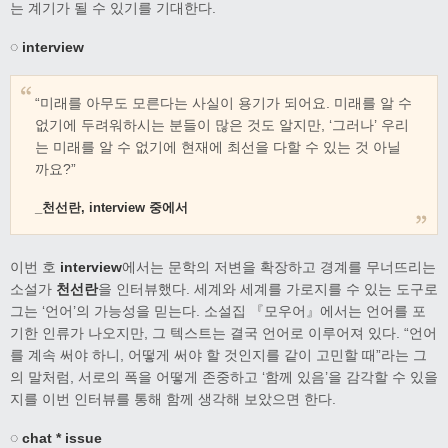
는 계기가 될 수 있기를 기대한다.
◌ interview
“미래를 아무도 모른다는 사실이 용기가 되어요. 미래를 알 수
없기에 두려워하시는 분들이 많은 것도 알지만, ‘그러나’ 우리
는 미래를 알 수 없기에 현재에 최선을 다할 수 있는 것 아닐
까요?”
_천선란, interview 중에서
이번 호
interview
에서는 문학의 저변을 확장하고 경계를 무너뜨리는
소설가
천선란
을 인터뷰했다. 세계와 세계를 가로지를 수 있는 도구로
그는 ‘언어’의 가능성을 믿는다. 소설집 『모우어』에서는 언어를 포
기한 인류가 나오지만, 그 텍스트는 결국 언어로 이루어져 있다. “언어
를 계속 써야 하니, 어떻게 써야 할 것인지를 같이 고민할 때”라는 그
의 말처럼, 서로의 폭을 어떻게 존중하고 ‘함께 있음’을 감각할 수 있을
지를 이번 인터뷰를 통해 함께 생각해 보았으면 한다.
◌ chat * issue