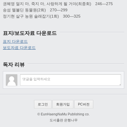
권혜영 얼지 마, 죽지 마, 사랑하게 될 거야(최종회) 246―275
송섬 멜볼딘 동물원(2회) 270―299
정기현 살구 농원 술래잡기(1회) 300―325
표지/보도자료 다운로드
표지 다운로드
보도자료 다운로드
독자 리뷰
로그인
회원가입
PC버전
© EunHaengNaMu Publishing co.
도서출판 은행나무