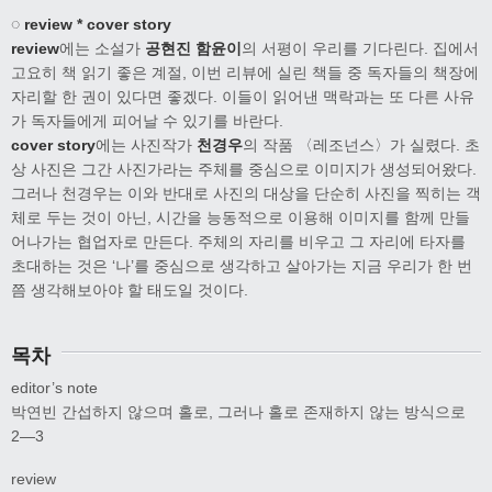
◌ review * cover story
review
에는 소설가
공현진 함윤이
의 서평이 우리를 기다린다. 집에서
고요히 책 읽기 좋은 계절, 이번 리뷰에 실린 책들 중 독자들의 책장에
자리할 한 권이 있다면 좋겠다. 이들이 읽어낸 맥락과는 또 다른 사유
가 독자들에게 피어날 수 있기를 바란다.
cover story
에는 사진작가
천경우
의 작품 〈레조넌스〉가 실렸다. 초
상 사진은 그간 사진가라는 주체를 중심으로 이미지가 생성되어왔다.
그러나 천경우는 이와 반대로 사진의 대상을 단순히 사진을 찍히는 객
체로 두는 것이 아닌, 시간을 능동적으로 이용해 이미지를 함께 만들
어나가는 협업자로 만든다. 주체의 자리를 비우고 그 자리에 타자를
초대하는 것은 ‘나’를 중심으로 생각하고 살아가는 지금 우리가 한 번
쯤 생각해보아야 할 태도일 것이다.
목차
editor’s note
박연빈 간섭하지 않으며 홀로, 그러나 홀로 존재하지 않는 방식으로
2―3
review