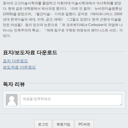
동아대 고고미술사학과를 졸업하고 이화여대 미술사학과에서 석사학위를 받았
다. 현재 같은 대학원에서 박사과정 중이다. 〈아트 인 컬처〉 뉴비전미술평론상
(2008)을 받았으며, 〈월간미술〉 기자로 일했다. 공저로 《메타유니버스: 2000
년대 한국미술의 세대, 지역, 공간, 매체》 《그들도 있었다: 한국 근현대 미술을
만든 여성들》 등이 있으며 논문으로 「르 코르뷔지에Le Corbusier의 작업에 나
타나는 민족주의적 특성」 「매체 탐구로 구현된 박영숙의 페미니스트 사진」이
있다.
표지/보도자료 다운로드
표지 다운로드
보도자료 다운로드
독자 리뷰
로그인
회원가입
PC버전