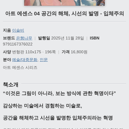
아트 에센스 04 공간의 해체, 시선의 발명 - 입체주의
지음
이슬비
브랜드
은행나무
|
발행일
2025년 11월 28일
|
ISBN
9791167376022
사양
변형판 110x175 · 196쪽
|
가격
16,800원
분야
예술/대중문화
,
인문
아트 에센스 시리즈
책소개
“
이것은 그림이 아니라
,
보는 방식에 관한 혁명이다
”
감상하는 미술에서 경험하는 미술로
,
공간을 해체하고 시선을 발명한 입체주의라는 혁명