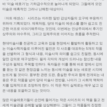
바 ‘미술 애호가’는 기하급수적으로 늘어나게 되었다. 그들에게 모던
미술은 매혹적인 그러나 난해한 대상이다.
〈아트 에센스〉 시리즈는 이러한 일반 감상자들의 요구에 부응하기
위하여 기획되었다. 제목처럼, 당대 미술의 에센스를 뽑아 쉽고도 친
근한 어조로 이야기해주자는 것인데, 이번에는 인상주의에서 후기인
상주의와 야수주의, 그리고 입체주의로 이어지는 흐름을 추적한다.
현대미술사를 전공하고 교육과 집필 현장에서 활발하게 활동하고 있
는 미술사학자들로 이루어진 필진은 각 사조를 대표하는 5개의 작품
을 선별하여 그 형식과 내용, 미술사적 의미를 쉽고도 친절한, 동시에
알찬 강의로 재구성한다. 필자 각자의 개성이 드러나는 참신한 내용
구성과 필체도 주목할 만하다. 독자들은 이를 통해 바로 옆에서 강의
를 듣는 것 같은 현장감을 느끼는 동시에 미술을 보는 새로운 시각에
눈뜨게 될 것이다. 풍부한 관련 도판, 충실한 주석과 함께 전개되는 내
용은 주요 작품을 넘어 당대 미술사 전반을, 나아가 그 사회적 맥락까
지를 입체적으로 조망하게 한다. 이 작은 책이 실제로는 매우 넓고 깊
은 내용을 포괄하고 있는 것이다.
많은 미술애호가들이 손안에 들어가는 작은 사이즈의 이 책을 들고 전
세계 미술관을 순례할 날을 상상해본다. 그들이 그 작품들의 진정한