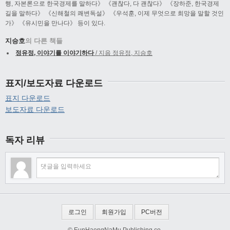
행, 자본론으로 한국경제를 말하다》 《괜찮다, 다 괜찮다》 《장하준, 한국경제
길을 말하다》 《신해철의 쾌변독설》 《우석훈, 이제 무엇으로 희망을 말할 것인
가》 《유시민을 만나다》 등이 있다.
지승호
의 다른 책들
정유정, 이야기를 이야기하다
/ 지음 정유정, 지승호
표지/보도자료 다운로드
표지 다운로드
보도자료 다운로드
독자 리뷰
로그인
회원가입
PC버전
© EunHaengNaMu Publishing co.