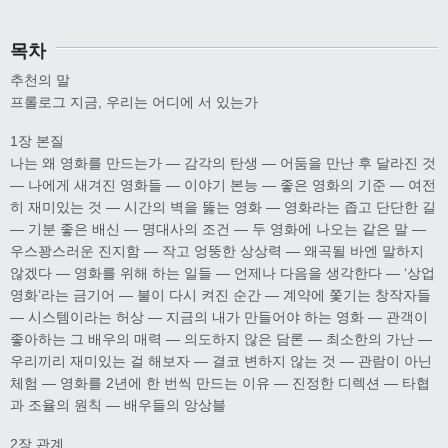
목차
추천의 말
프롤로그 지금, 우리는 어디에 서 있는가
1장 본질
나는 왜 영화를 만드는가 — 감각의 탄생 — 어둠을 만난 후 달라진 것
— 나에게 새겨진 영화들 — 이야기 본능 — 좋은 영화의 기준 — 여전
히 재미있는 것 — 시간의 벽을 뚫는 영화 — 영화라는 좁고 단단한 길
— 기분 좋은 배신 — 명대사의 조건 — 두 영화에 나오는 같은 말 —
우스꽝스러운 진지함 — 작고 엉뚱한 상상력 — 왜곡될 바엔 말하지
않겠다 — 영화를 위해 하는 일들 — 언제나 다음을 생각한다 — ‘상업
영화’라는 금기어 — 불이 다시 켜진 순간 — 계약에 쫓기는 창작자들
— 시스템이라는 허상 — 지금의 내가 만들어야 하는 영화 — 관객이
좋아하는 그 배우의 매력 — 의도하지 않은 담론 — 최소한의 가난 —
우리끼리 재미있는 걸 해보자 — 결코 변하지 않는 것 — 관람이 아닌
체험 — 영화를 2년에 한 번씩 만드는 이유 — 진정한 디렉션 — 타협
과 조율의 원칙 — 배우들의 앙상블
2장 관계