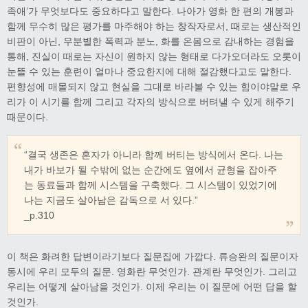
족애’가 무엇보다도 중요하다고 말한다. 나아가 영화 한 편의 개봉과
함께 무수히 많은 평가를 마주해야 하는 창작자로서, 때로는 생산적인
비판이 아닌, 무분별한 폭력과 분노, 화를 온몸으로 감내하는 경험을
통해, 진실이 때로는 자신이 원하지 않는 형태로 다가오더라도 오롯이
눈뜰 수 있는 훈련이 얼마나 중요한지에 대해 절감했다고도 말한다.
편향성에 매몰되지 않고 현실을 그대로 바라볼 수 있는 힘이야말로 우
리가 이 시기를 함께 그리고 각자의 방식으로 버텨낼 수 있게 해주기
때문이다.
“결국 생존은 혼자가 아니라 함께 버티는 방식에서 온다. 나는
내가 바보가 될 수밖에 없는 순간에도 옆에서 균형을 잡아주
는 동료들과 함께 시스템을 구축했다. 그 시스템이 있었기에
나는 지금도 살아남은 감독으로 서 있다.”
_p.310
이 책은 화려한 답변이라기보다 질문집에 가깝다. 류승완의 질문이자
동시에 우리 모두의 질문. 영화란 무엇인가. 관계란 무엇인가. 그리고
우리는 어떻게 살아남을 것인가. 이제 우리는 이 질문에 어떤 답을 할
것인가.