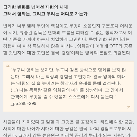
급격한 변화를 넘어선 재편의 시대
그래서 영화는
,
그리고 우리는 어디로 가는가
변화가 너무 빨라 무엇이 핵심이고 무엇이 소음인지 구분조차 어려운
이 시기, 류승완 감독은 변화의 흐름을 피해갈 수 없는 창작자로서 어
떤 기준을 가져야 하는지 치열하게 고민한다. 특히 영화 관람이라는
경험이 더 이상 특별하지 않은 이 시대, 영화관이 어떻게 OTT와 공존
할 것인지에 대한 고민은 결국 ‘경험’이라는 영화의 본질로 귀결된다.
“누구나 영화는 보지만, 누구나 같은 방식으로 영화를 보지 않
는다. 그래서 나는 최상의 경험을 고민했다. 결국 영화의 미래
는 ‘경험의 질’을 높이려는 창작자의 숙제를 통해 결정된다.
(…) 나는 목욕탕 같은 영화관의 미래를 상상하며, 그 안에서
관객에게 무엇을 줄 수 있을지 스스로에게 다시 묻는다.”
_pp.298~299
사람들이 ‘재미있다’고 말할 때 그것은 곧 공감이다. 타인에 대한 공감,
사회에 대한 나아가 시대에 대한 공감은 결국 ‘나’의 경험으로부터 시
작된다. 그래서 감독 류승완은 이러한 공감의 뿌리가 되는 ‘사랑’, ‘가