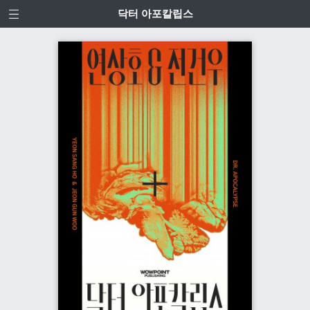
닥터 아포칼립스