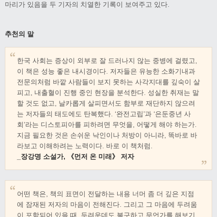
마리가 있음을 두 기자의 치열한 기록이 보여주고 있다.
추천의 말
한국 사회는 증상이 외부로 잘 드러나지 않는 중병에 걸렸고,
이 책은 성능 좋은 내시경이다. 저자들은 유능한 소화기내과
전문의처럼 바깥 사람들이 보지 못하는 사각지대를 깊숙이 살
피고, 내출혈이 진행 중인 현장을 분석한다. 성실한 취재는 말
할 것도 없고, 날카롭게 살피면서도 함부로 재단하지 않으려
는 저자들의 태도에도 탄복했다. ‘완전고립’과 ‘은둔중년 사
회’라는 디스토피아를 피하려면 무엇을, 어떻게 해야 하는가.
지금 필요한 것은 손쉬운 낙인이나 처방이 아니라, 똑바로 바
라보고 이해하려는 노력이다. 바로 이 책처럼.
_
장강명
소설가
,
《
먼저 온 미래
》
저자
어떤 책은, 책의 표면이 전달하는 내용 너머 좀 더 깊은 지점
에 잠재된 저자의 마음이 전해진다. 그리고 그 마음에 두려움
이 포함되어 있을 때, 두려운데도 불구하고 무언가를 해보기