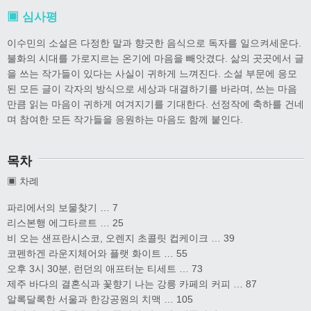
▣ 심사평
이수민의 소설은 다정한 말과 향긋한 음식으로 독자를 일으켜세운다.
불화의 시대를 가로지르는 온기에 마음을 빼앗겼다. 삶의 곳곳에서 글
을 쓰는 작가들이 있다는 사실이 귀하게 느껴진다. 소설 부문에 응모
된 모든 글이 각자의 방식으로 세상과 대결하기를 바라며, 쓰는 마음
만큼 읽는 마음이 귀하게 여겨지기를 기대한다. 선정작에 축하를 건네
며 참여한 모든 작가들을 응원하는 마음도 함께 붙인다.
목차
▣ 차례
파리에서의 보물찾기 … 7
리스본행 에그타르트 … 25
비 오는 샌프란시스코, 오렌지 초콜릿 컵케이크 … 39
코펜하겐 라운지체어와 플랫 화이트 … 55
오후 3시 30분, 런던의 애프터눈 티세트 … 73
제주 바다의 결혼식과 꽃향기 나는 강릉 카페의 커피 … 87
알록달록한 서울과 한강공원의 치맥 … 105