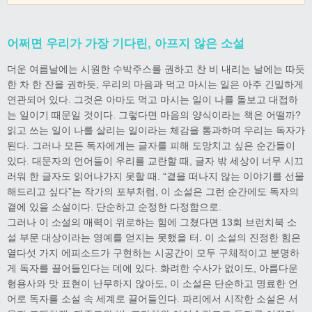
어쩌면 우리가 가장 기다린, 아프지 않은 소설
더운 여름날에는 시원한 수박주스를 권하고 찬 비 내리는 날에는 따듯
한 차 한 잔을 권하듯, 우리의 마음과 먹고 마시는 일은 아주 긴밀하게
연관되어 있다. 그것은 아마도 먹고 마시는 일이 나를 돌보고 대접하
는 일이기 때문일 것이다. 그렇다면 마음의 양식이라는 책은 어떨까?
읽고 쓰는 일이 나를 살리는 일이라는 체감을 통과하며 우리는 독자가
된다. 그러나 모든 독자에게는 글자를 피해 도망치고 싶은 순간들이
있다. 대문자의 언어들이 우리를 교란할 때, 글자 밖 세상이 너무 시끄
러워 한 글자도 읽어나가지 못할 때. “곁을 떠나지 않는 이야기를 선물
해드리고 싶다”는 작가의 포부처럼, 이 소설은 그런 순간에도 독자의
곁에 있을 소설이다. 단순하고 순정한 다정함으로.
그러나 이 소설의 매력이 위로하는 힘에 그쳤다면 13회 브런치북 소
설 부문 대상이라는 영예를 얻지는 못했을 터. 이 소설의 진정한 힘은
열다섯 가지 에피소드가 구현하는 시공간이 모두 구체적이고 분명하
게 독자를 끌어들인다는 데에 있다. 화려한 수사가 없이도, 아름다운
형용사와 맛 표현이 난무하지 않아도, 이 소설은 단순하고 명료한 언
어로 독자를 소설 속 세계로 끌어들인다. 파리에서 시작한 소설은 서