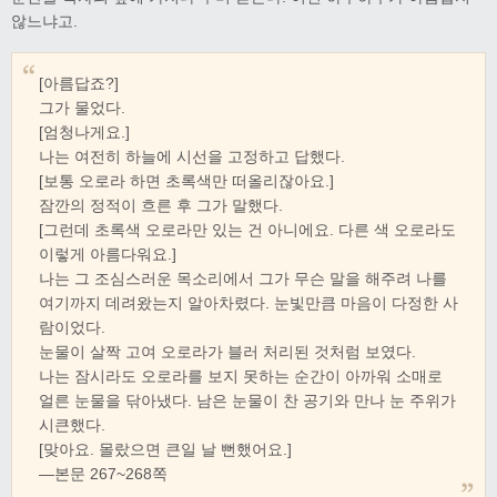
않느냐고.
[아름답죠?]
그가 물었다.
[엄청나게요.]
나는 여전히 하늘에 시선을 고정하고 답했다.
[보통 오로라 하면 초록색만 떠올리잖아요.]
잠깐의 정적이 흐른 후 그가 말했다.
[그런데 초록색 오로라만 있는 건 아니에요. 다른 색 오로라도
이렇게 아름다워요.]
나는 그 조심스러운 목소리에서 그가 무슨 말을 해주려 나를
여기까지 데려왔는지 알아차렸다. 눈빛만큼 마음이 다정한 사
람이었다.
눈물이 살짝 고여 오로라가 블러 처리된 것처럼 보였다.
나는 잠시라도 오로라를 보지 못하는 순간이 아까워 소매로
얼른 눈물을 닦아냈다. 남은 눈물이 찬 공기와 만나 눈 주위가
시큰했다.
[맞아요. 몰랐으면 큰일 날 뻔했어요.]
―본문 267~268쪽