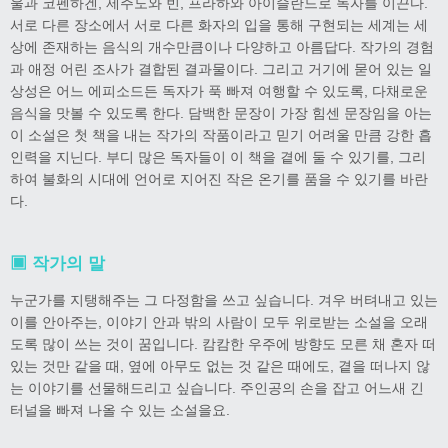
울과 코펜하겐, 제주도와 빈, 프라하와 아이슬란드로 독자를 이끈다.
서로 다른 장소에서 서로 다른 화자의 입을 통해 구현되는 세계는 세
상에 존재하는 음식의 개수만큼이나 다양하고 아름답다. 작가의 경험
과 애정 어린 조사가 결합된 결과물이다. 그리고 거기에 묻어 있는 일
상성은 어느 에피소드든 독자가 푹 빠져 여행할 수 있도록, 다채로운
음식을 맛볼 수 있도록 한다. 담백한 문장이 가장 힘센 문장임을 아는
이 소설은 첫 책을 내는 작가의 작품이라고 믿기 어려울 만큼 강한 흡
인력을 지닌다. 부디 많은 독자들이 이 책을 곁에 둘 수 있기를, 그리
하여 불화의 시대에 언어로 지어진 작은 온기를 품을 수 있기를 바란
다.
▣ 작가의 말
누군가를 지탱해주는 그 다정함을 쓰고 싶습니다. 겨우 버텨내고 있는
이를 안아주는, 이야기 안과 밖의 사람이 모두 위로받는 소설을 오래
도록 많이 쓰는 것이 꿈입니다. 캄캄한 우주에 방향도 모른 채 혼자 떠
있는 것만 같을 때, 옆에 아무도 없는 것 같은 때에도, 곁을 떠나지 않
는 이야기를 선물해드리고 싶습니다. 주인공의 손을 잡고 어느새 긴
터널을 빠져 나올 수 있는 소설을요.