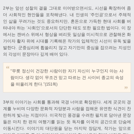
2부는 앞선 성찰의 결을 그대로 이어받으면서도, 시선을 확장하여 좀
더 사회적인 현안들을 포착해낸다. 내 인생의 ‘주인공’으로서 주체적
인 삶을 꾸려가는 것도 중요하지만, 혼돈으로 가득한 현대 사회를 버
텨내야 하는 ‘사회인’으로서의 단단한 태도 또한 필요한 법이다. 이 장
에서는 캔버스 위에서 형상을 벼리듯 일상을 미시적으로 관찰해온 화
가이자 활자 위에 시대를 기록해온 작가의 입체적인 시선이 유독 빛을
발한다. 군중심리에 휩쓸리지 않고 자기만의 중심을 잡으려는 지성인
의 각성이 문장마다 깊게 배어 있다.
“무릇 정신이 건강한 사람이란 자기 자신이 누구인지 아는 사
람이다. 생각 없이 무조건 믿고 따르는 건 사이비 종교의 속성
을 떠올리게 한다.”
(151쪽)
​3부의 이야기는 사회를 통과해 국경 너머로 확장된다. 세계 곳곳의 경
계를 누비며 다양한 문화적 자양분과 사람을 접해온 유연한 식견이 찬
란하게 빛나는 지점이다. 이국적인 풍경을 수려한 필치로 담아낸 문장
들은 마치 한 편의 여행기를 읽는 듯 독자를 이국의 공간으로 단숨에
이동시킨다. 이야기의 대단원을 닫는 마지막 장답게, 작가는 앞으로