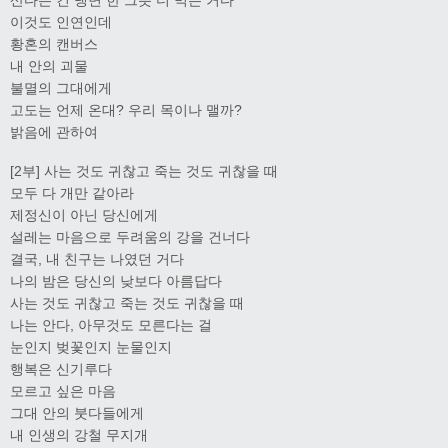
이것도 인연인데
황혼의 캔버스
내 안의 괴물
불멸의 그대에게
고도는 언제 온대? 우리 목이나 맬까?
밝음에 관하여
[2부] 사는 것도 귀찮고 죽는 것도 귀찮을 때
모두 다 개만 같아라
제정신이 아닌 당신에게
설레는 마음으로 두려움의 강을 건너다
결국, 내 친구는 나였던 거다
나의 밤은 당신의 낮보다 아름답다
사는 것도 귀찮고 죽는 것도 귀찮을 때
나는 안다, 아무것도 모른다는 걸
눈인지 벚꽃인지 눈물인지
행복은 신기루다
모르고 싶은 마음
그대 안의 붓다들에게
내 인생의 강철 무지개