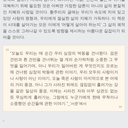
극복하기 위해 필요한 것은 어쩌면 거창한 담론이 아니라 삶의 본질적
인 지혜와 사랑일 것이다. 황주리의 글에는 우리가 속도에 치여 잊고
있던 사랑의 원형과, 우리에게 절실한 삶의 지혜가 가득하다. 이 책은
이 시대를 살아가는 모든 이에게 ‘어떻게 살아야 하는지’ 그 삶의 궤적
을 스스로 그려나갈 수 있도록 방향을 제시하는 아름다운 길잡이가 되
어줄 것이다.
“오늘도 우리는 매 순간 우리 심장의 박동을 건너뛴다. 검은
건반과 흰 건반을 건너뛰는 열 개의 손가락처럼 소중한 그 무
엇을 잃어가며, 아니 우리가 잃어버린 게 무엇인지도 모르는
채 건너뛴 심장의 박동에 관한 이야기, 우리 모두의 사랑이거
나 사랑이 아닌 이야기, 오늘 죽은 사람이 마지막으로 본 어제
의 거리 풍경, 아니 그가 사라진 뒤에도 끊임없이 흘러가는 강
물 같은 일상의 풍경, 이제는 사라진 자와 아무 상관도 없는
듯 무심하게 흘러가는, 그럼에도 누군가에게 한때 무척이나
소중했던 순간들에 관한 이야기.”
_‘서문’에서
-