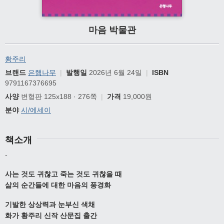
마음 박물관
황주리
브랜드
은행나무
|
발행일
2026년 6월 24일
|
ISBN
9791167376695
사양
변형판 125x188 · 276쪽
|
가격
19,000원
분야
시/에세이
책소개
-
사는 것도 귀찮고 죽는 것도 귀찮을 때
삶의 순간들에 대한 마음의 풍경화
기발한 상상력과 눈부신 색채
화가 황주리 신작 산문집 출간