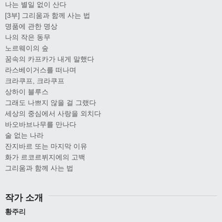
나는 별일 없이 산다
[3부] 그리움과 함께 사는 법
명품에 관한 명상
나의 작은 동무
노르웨이의 숲
꿈속의 카프카가 내게 말했다
라스베이거스를 떠나며
크라쿠프, 크라쿠프
상하이 블루스
그래도 나쁘지 않을 걸 그랬다
세상의 중심에서 사랑을 외치다
바오바브나무를 만나다
술 없는 나라
잔지바르 또는 마지막 이유
화가 르코르뷔지에의 고백
그리움과 함께 사는 법
작가 소개
황주리