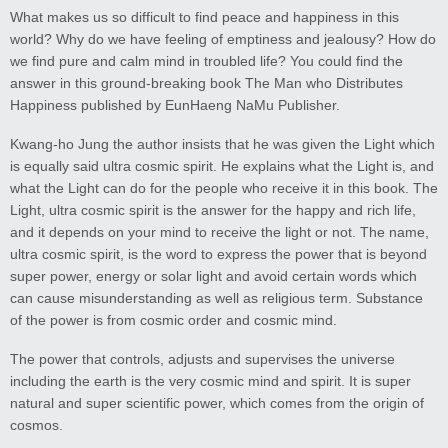
What makes us so difficult to find peace and happiness in this
world? Why do we have feeling of emptiness and jealousy? How do
we find pure and calm mind in troubled life? You could find the
answer in this ground-breaking book The Man who Distributes
Happiness published by EunHaeng NaMu Publisher.
Kwang-ho Jung the author insists that he was given the Light which
is equally said ultra cosmic spirit. He explains what the Light is, and
what the Light can do for the people who receive it in this book. The
Light, ultra cosmic spirit is the answer for the happy and rich life,
and it depends on your mind to receive the light or not. The name,
ultra cosmic spirit, is the word to express the power that is beyond
super power, energy or solar light and avoid certain words which
can cause misunderstanding as well as religious term. Substance
of the power is from cosmic order and cosmic mind.
The power that controls, adjusts and supervises the universe
including the earth is the very cosmic mind and spirit. It is super
natural and super scientific power, which comes from the origin of
cosmos.