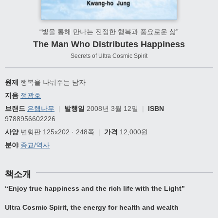
“빛을 통해 만나는 진정한 행복과 풍요로운 삶”
The Man Who Distributes Happiness
Secrets of Ultra Cosmic Spirit
원제
행복을 나눠주는 남자
지음
정광호
브랜드
은행나무
|
발행일
2008년 3월 12일
|
ISBN
9788956602226
사양
변형판 125x202 · 248쪽
|
가격
12,000원
분야
종교/역사
책소개
“Enjoy true happiness and the rich life with the Light”
Ultra Cosmic Spirit, the energy for health and wealth