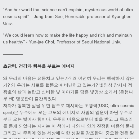
“Another world that science can’t explain, mysterious world of ultra
cosmic spirit” – Jung-bum Seo, Honorable professor of Kyunghee
Univ.
“We could learn how to make the life happy and rich and maintain
us healthy” - Yun-jae Choi, Professor of Seoul National Univ.
————–
초광력, 건강과 행복을 부르는 에너지
왜 우리의 마음은 요동치고 있는가? 왜 여전히 우리는 행복하지 않은
가? 왜 우리는 서로를 헐뜯으며 비난하고 있는가? 빛명상 창시자 정
광호의 삶과 놀랍고 신비한 빛 이야기를 담은 빛명상 소개서 (은행나
무 刊) 영문판이 출간되었다.
저자가 행복한 삶을 위한 답으로 제시하는 초광력(USC, ultra cosmic
spirit)은 우주에서 오는 고도의 에너지로 사람의 염원이 아닌 우주로
부터 오는 빛이자 힘이다. 우주의 마음으로부터 빛을 받고 그 목소리
를 듣게 되었다는 저자는 이 책에서 나와 내 안의 진정한 마음의 문제
그리고 내 주위에 있는 세상에 대한 성찰을 강조한다. 중요한 것은 말