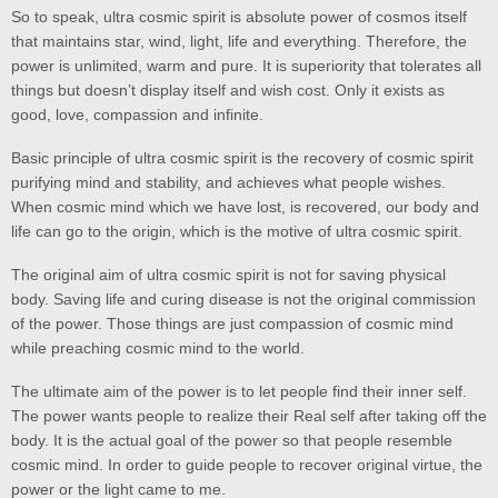
So to speak, ultra cosmic spirit is absolute power of cosmos itself
that maintains star, wind, light, life and everything. Therefore, the
power is unlimited, warm and pure. It is superiority that tolerates all
things but doesn’t display itself and wish cost. Only it exists as
good, love, compassion and infinite.
Basic principle of ultra cosmic spirit is the recovery of cosmic spirit
purifying mind and stability, and achieves what people wishes.
When cosmic mind which we have lost, is recovered, our body and
life can go to the origin, which is the motive of ultra cosmic spirit.
The original aim of ultra cosmic spirit is not for saving physical
body. Saving life and curing disease is not the original commission
of the power. Those things are just compassion of cosmic mind
while preaching cosmic mind to the world.
The ultimate aim of the power is to let people find their inner self.
The power wants people to realize their Real self after taking off the
body. It is the actual goal of the power so that people resemble
cosmic mind. In order to guide people to recover original virtue, the
power or the light came to me.