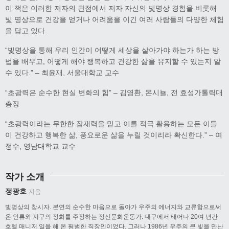
이 책은 이러한 저자의 관점에서 저자 자신의 빛명상 경험을 비롯해
빛 명상으로 건강을 얻거나 어려움을 이긴 여러 사람들의 다양한 체험
을 담고 있다.
“빛명상을 통해 우리 인간이 어떻게 세상을 살아가야 하는가 하는 방
법을 배우고, 어떻게 해야 행복하고 건강한 삶을 유지할 수 있는지 알
수 있다.” – 최윤재, 서울대학교 교수
“초광력은 순수한 현실 변화의 힘” – 김영환, 몬시뇰, 전 효성가톨릭대
총장
“초광력이라는 무한한 잠재력을 믿고 이를 적극 활용하는 모든 이들
이 건강하고 행복한 삶, 풍요로운 삶을 누릴 것이리라 확신한다.” – 여
정수, 영남대학교 교수
작가 소개
정광호
지음
빛명상의 창시자. 본연의 순수한 마음으로 돌아가 우주의 에너지와 교류함으로써
온 인류와 지구의 정화를 주장하는 정신문화운동가. 대구에서 태어나 20여 년간
호텔 매니저 일을 해 온 평범한 직장인이었다. 그러나 1986년 우주의 큰 빛을 만난