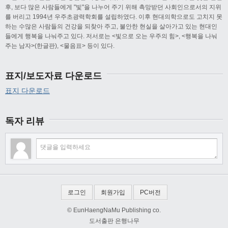
후, 보다 많은 사람들에게 "빛"을 나누어 주기 위해 촉망받던 사회인으로서의 지위
를 버리고 1994년 우주초광력학회를 설립하였다. 이후 현대의학으로도 고치지 못
하는 수많은 사람들의 건강을 되찾아 주고, 불안한 현실을 살아가고 있는 현대인
들에게 행복을 나눠주고 있다. 저서로는 <빛으로 오는 우주의 힘>, <행복을 나눠
주는 남자>(한글판), <물음표> 등이 있다.
표지/보도자료 다운로드
표지 다운로드
독자 리뷰
로그인
회원가입
PC버전
© EunHaengNaMu Publishing co.
도서출판 은행나무