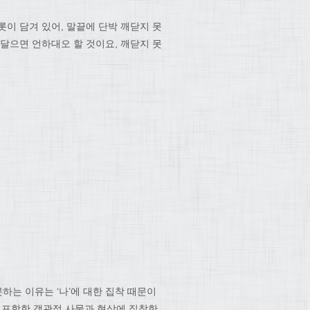
이 담겨 있어, 말끝에 단박 깨닫지 못
달으면 언하대오 할 것이요, 깨닫지 못
하는 이유는 ‘나’에 대한 집착 때문이
’를 포함한 객관적 사물과 현상에 집착한