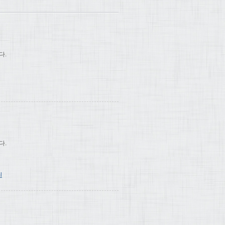
다.
다.
l