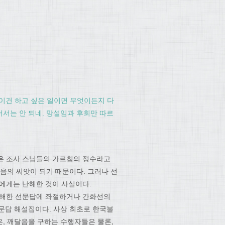
이건 하고 싶은 일이면 무엇이든지 다
서는 안 되네. 망설임과 후회만 따르
’은 조사 스님들의 가르침의 정수라고
음의 씨앗이 되기 때문이다. 그러나 선
에게는 난해한 것이 사실이다.
난해한 선문답에 좌절하거나 간화선의
문답 해설집이다. 사상 최초로 한국불
, 깨달음을 구하는 수행자들은 물론,