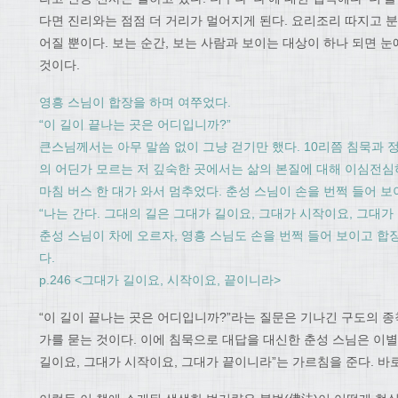
다면 진리와는 점점 더 거리가 멀어지게 된다. 요리조리 따지고 
어질 뿐이다. 보는 순간, 보는 사람과 보이는 대상이 하나 되면 
것이다.
영흥 스님이 합장을 하며 여쭈었다.
“이 길이 끝나는 곳은 어디입니까?”
큰스님께서는 아무 말씀 없이 그냥 걷기만 했다. 10리쯤 침묵과 
의 어딘가 모르는 저 깊숙한 곳에서는 삶의 본질에 대해 이심전심
마침 버스 한 대가 와서 멈추었다. 춘성 스님이 손을 번쩍 들어 
“나는 간다. 그대의 길은 그대가 길이요, 그대가 시작이요, 그대가
춘성 스님이 차에 오르자, 영흥 스님도 손을 번쩍 들어 보이고 합장
다.
p.246 <그대가 길이요, 시작이요, 끝이니라>
“이 길이 끝나는 곳은 어디입니까?”라는 질문은 기나긴 구도의 
가를 묻는 것이다. 이에 침묵으로 대답을 대신한 춘성 스님은 이별
길이요, 그대가 시작이요, 그대가 끝이니라”는 가르침을 준다. 바