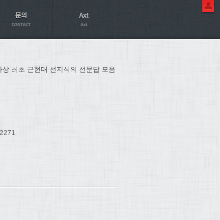
사상 최초 근현대 선지식의 선문답 모음
2271