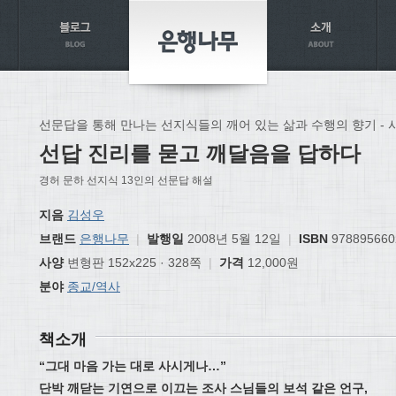
선문답을 통해 만나는 선지식들의 깨어 있는 삶과 수행의 향기 - 
선답 진리를 묻고 깨달음을 답하다
경허 문하 선지식 13인의 선문답 해설
지음
김성우
브랜드
은행나무
|
발행일
2008년 5월 12일
|
ISBN
978895660
사양
변형판 152x225 · 328쪽
|
가격
12,000원
분야
종교/역사
책소개
“그대 마음 가는 대로 사시게나…”
단박 깨닫는 기연으로 이끄는 조사 스님들의 보석 같은 언구,