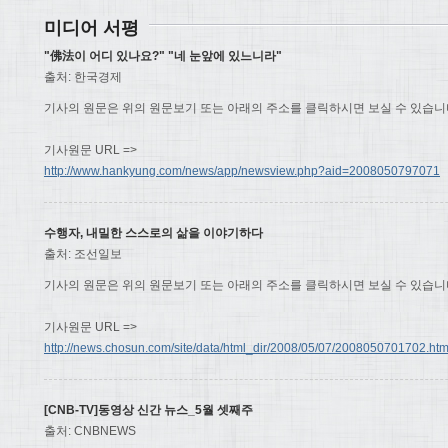
미디어 서평
"佛法이 어디 있나요?" "네 눈앞에 있느니라"
출처: 한국경제
기사의 원문은 위의 원문보기 또는 아래의 주소를 클릭하시면 보실 수 있습니
기사원문 URL =>
http://www.hankyung.com/news/app/newsview.php?aid=2008050797071
수행자, 내밀한 스스로의 삶을 이야기하다
출처: 조선일보
기사의 원문은 위의 원문보기 또는 아래의 주소를 클릭하시면 보실 수 있습니
기사원문 URL =>
http://news.chosun.com/site/data/html_dir/2008/05/07/2008050701702.htm
[CNB-TV]동영상 신간 뉴스_5월 셋째주
출처: CNBNEWS