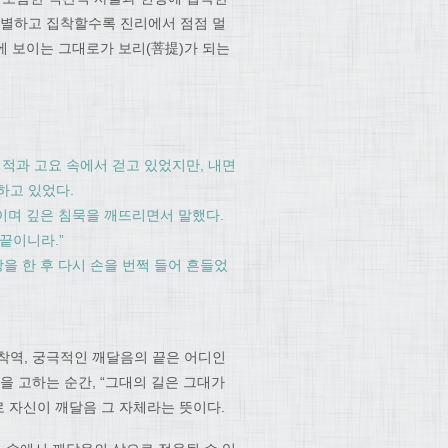
분별하고 집착할수록 진리에서 점점 멀
눈에 보이는 그대로가 보리(菩提)가 되는
정적과 고요 속에서 걷고 있었지만, 내면
하고 있었다.
보이며 깊은 침묵을 깨뜨리면서 말했다.
 끝이니라.”
을 한 후 다시 손을 번쩍 들어 흔들었
종착역, 궁극적인 깨달음의 끝은 어디인
을 고하는 순간, “그대의 길은 그대가
로 자신이 깨달음 그 자체라는 뜻이다.