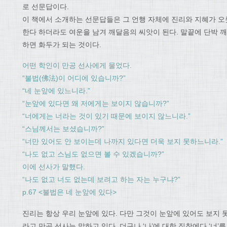
로 선문답이다.
이 책에서 소개하는 선문답들은 그 언행 자체에 진리와 지혜가 오롯
한다 하더라도 여운을 남겨 깨달음의 씨앗이 된다. 말끝에 단박 깨
하면 화두가 되는 것이다.
어떤 학인이 만공 선사에게 물었다.
“불법(佛法)이 어디에 있습니까?”
“네 눈앞에 있느니라.”
“눈앞에 있다면 왜 저에게는 보이지 않습니까?”
“너에게는 너라는 것이 있기 때문에 보이지 않느니라.”
“스님께서는 보셨습니까?”
“너만 있어도 안 보이는데 나까지 있다면 더욱 보지 못하느니라.”
“나도 없고 스님도 없으면 볼 수 있겠습니까?”
이에 선사가 말했다.
“나도 없고 너도 없는데 보려고 하는 자는 누구냐?”
p.67 <불법은 네 눈앞에 있다>
진리는 항상 우리 눈앞에 있다. 다만 그것이 눈앞에 있어도 보지 못
라고 만공 선사는 말하고 있다. 더구나 ‘나’에 대한 집착에다 ‘너