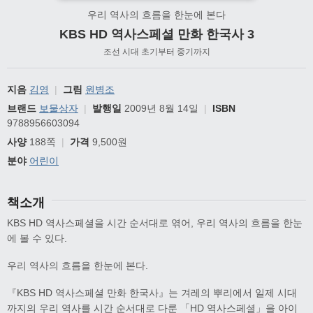
우리 역사의 흐름을 한눈에 본다
KBS HD 역사스페셜 만화 한국사 3
조선 시대 초기부터 중기까지
지음
김영
|
그림
원병조
브랜드
보물상자
|
발행일
2009년 8월 14일
|
ISBN
9788956603094
사양
188쪽
|
가격
9,500원
분야
어린이
책소개
KBS HD 역사스페셜을 시간 순서대로 엮어, 우리 역사의 흐름을 한눈
에 볼 수 있다.
우리 역사의 흐름을 한눈에 본다.
『KBS HD 역사스페셜 만화 한국사』는 겨레의 뿌리에서 일제 시대
까지의 우리 역사를 시간 순서대로 다룬 「HD 역사스페셜」을 아이