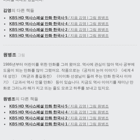
김영
의 다른 책들
KBS HD 역사스페셜 만화 한국사 5
/ 지음 김영 | 그림 원병조
KBS HD 역사스페셜 만화 한국사 4
/ 지음 김영 | 그림 원병조
KBS HD 역사스페셜 만화 한국사 2
/ 지음 김영 | 그림 원병조
KBS HD 역사스페셜 만화 한국사 1
/ 지음 김영 | 그림 원병조
원병조
그림
1986년부터 어린이를 위한 만화를 그려 왔어요. 역사에 관심이 많아 역사 공부에
도움이 되는 만화를 많이 그렸어요. 작품으로는《공자의 논어 이야기》《세계 4
대 성인》《허균과 홍길동전》 《이이화 선생님이 들려 주는 만화 한국사 이야
기》《교과서 역사 인물 만화》 등이 있습니다. 지금도 역사 이야기를 재미난 만
화로 그리느라 해가 지고 뜨는 줄도 모르고 하루를 보내고 있지요.
원병조
의 다른 책들
KBS HD 역사스페셜 만화 한국사 5
/ 지음 김영 | 그림 원병조
KBS HD 역사스페셜 만화 한국사 4
/ 지음 김영 | 그림 원병조
KBS HD 역사스페셜 만화 한국사 2
/ 지음 김영 | 그림 원병조
KBS HD 역사스페셜 만화 한국사 1
/ 지음 김영 | 그림 원병조