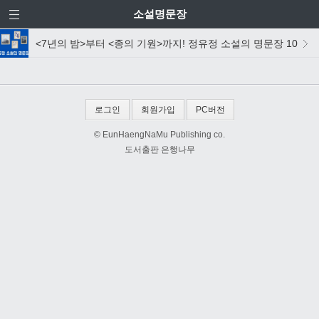
소설명문장
<7년의 밤>부터 <종의 기원>까지! 정유정 소설의 명문장 10
로그인
회원가입
PC버전
© EunHaengNaMu Publishing co.
도서출판 은행나무