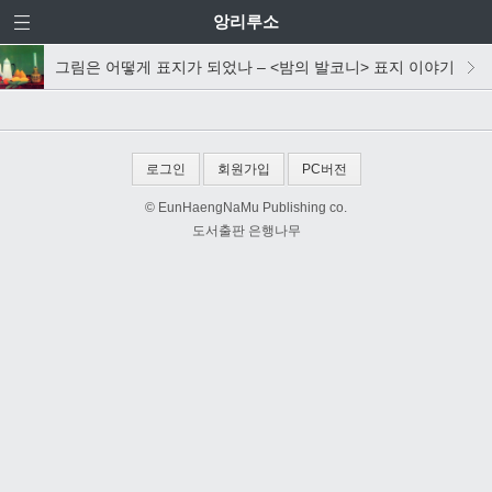
앙리루소
그림은 어떻게 표지가 되었나 – <밤의 발코니> 표지 이야기
로그인
회원가입
PC버전
© EunHaengNaMu Publishing co.
도서출판 은행나무