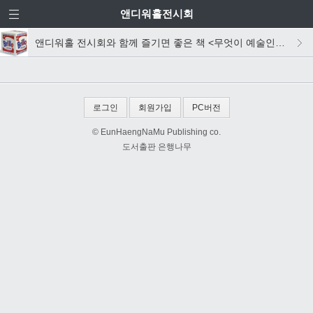
앤디워홀전시회
앤디워홀 전시회와 함께 즐기면 좋은 책 <무엇이 예술인가>를 소개합니다다다닷
로그인
회원가입
PC버전
© EunHaengNaMu Publishing co.
도서출판 은행나무