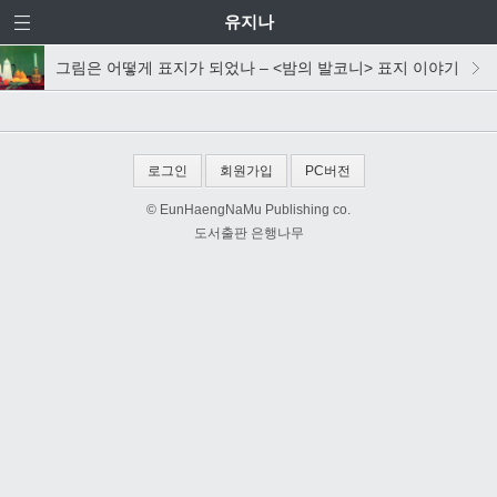
유지나
그림은 어떻게 표지가 되었나 – <밤의 발코니> 표지 이야기
로그인
회원가입
PC버전
© EunHaengNaMu Publishing co.
도서출판 은행나무