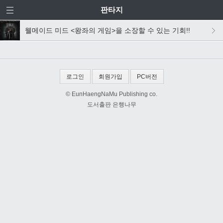
판타지
웰메이드 미드 <왕좌의 게임>을 소장할 수 있는 기회!!
로그인
회원가입
PC버전
© EunHaengNaMu Publishing co.
도서출판 은행나무