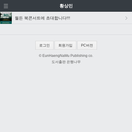
황상민
월든 북콘서트에 초대합니다!!!
로그인
회원가입
PC버전
© EunHaengNaMu Publishing co.
도서출판 은행나무