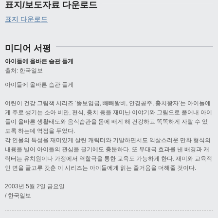
표지/보도자료 다운로드
표지 다운로드
미디어 서평
아이들에 올바른 습관 들게
출처: 한국일보
아이들에 올바른 습관 들게
어린이 건강 그림책 시리즈 ‘뚱보임금, 빼빼왕비, 안경공주, 충치왕자’는 아이들에
게 주로 생기는 소아 비만, 편식, 충치 등을 재미난 이야기와 그림으로 풀어내 아이
들이 올바른 생활태도와 음식습관을 몸에 배게 해 건강하고 똑똑하게 자랄 수 있
도록 하는데 역점을 두었다.
각 인물의 특성을 재미있게 살린 캐릭터와 기발하면서도 익살스러운 만화 형식의
내용을 빌어 아이들의 관심을 끌기에도 충분하다. 또 무대극 효과를 낸 배경과 캐
릭터는 유치원이나 가정에서 역할극을 통한 교육도 가능하게 한다. 재미와 교육적
인 면을 골고루 갖춘 이 시리즈는 아이들에게 읽는 즐거움을 더해줄 것이다.
2003년 5월 2일 금요일
/ 한국일보