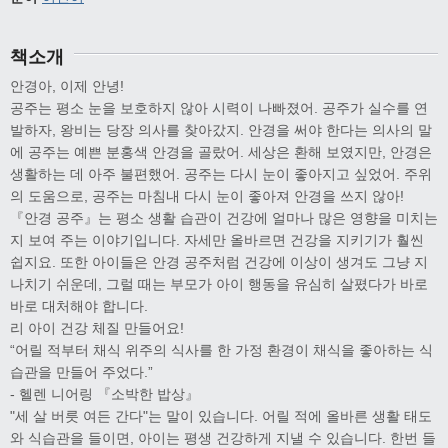
책소개
안경아, 이제 안녕!
공주는 평소 눈을 보호하지 않아 시력이 나빠졌어. 공주가 실수를 연
발하자, 왕비는 당장 의사를 찾아갔지. 안경을 써야 한다는 의사의 말
에 공주는 예쁜 분홍색 안경을 골랐어. 세상은 환해 보였지만, 안경은
생활하는 데 아주 불편했어. 공주는 다시 눈이 좋아지고 싶었어. 주위
의 도움으로, 공주는 마침내 다시 눈이 좋아져 안경을 쓰지 않아!
『안경 공주』는 평소 생활 습관이 건강에 얼마나 많은 영향을 미치는
지 보여 주는 이야기입니다. 자세만 올바르면 건강을 지키기가 훨씬
쉽지요. 또한 아이들은 안경 공주처럼 건강에 이상이 생겨도 그냥 지
나치기 쉬운데, 그럴 때는 부모가 아이 행동을 유심히 살폈다가 바로
바로 대처해야 합니다.
리 아이 건강 체질 만들어요!
“어릴 적부터 채식 위주의 식사를 한 가정 환경이 채식을 좋아하는 식
습관을 만들어 주었다.”
- 헬렌 니어링 『소박한 밥상』
"세 살 버릇 여든 간다"는 말이 있습니다. 어릴 적에 올바른 생활 태도
와 식습관을 들이면, 아이는 평생 건강하게 지낼 수 있습니다. 한번 들