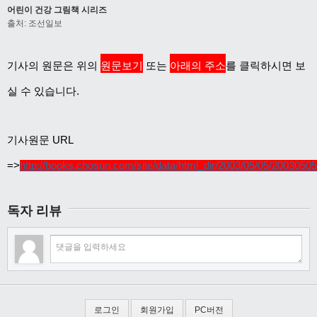
어린이 건강 그림책 시리즈
출처: 조선일보
기사의 원문은 위의
원문보기
또는
아래의 주소
를 클릭하시면 보
실 수 있습니다.
기사원문 URL
=>
http://books.chosun.com/site/data/html_dir/2003/05/05/2003050
독자 리뷰
로그인
회원가입
PC버전