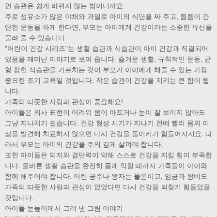
인 습관은 쉽게 바뀌지 않는 법이니까요.
주로 섬유소가 많은 야채와 과일로 아이의 식단을 짜 주고, 틈틈이 간
단한 운동을 하게 한다면, 부모는 아이에게 건강이라는 소중한 유산을
물려 줄 수 있습니다.
"어린이 건강 시리즈"는 생활 습관과 식습관이 아이 건강과 직결되어
있음을 재미난 이야기로 보여 줍니다. 즐거운 생활, 규칙적인 운동, 균
형 잡힌 식습관을 가르치는 것이 부모가 아이에게 해줄 수 있는 가장
중요한 조기 교육일 것입니다. 작은 습관이 건강을 지키는 큰 힘이 됩
니다.
가족의 따뜻한 사랑과 관심이 중요해요!
아이들은 의사 표현이 어려워 몸이 아프거나 눈이 잘 보이지 않아도
그냥 지나치기 쉽습니다. 건강 형성 시기가 지나기 전에 빨리 몸의 이
상을 발견해 치료하지 않으면 다시 건강을 돌이키기 힘들어지지요. 따
라서 부모는 아이의 건강을 주의 깊게 살펴야 합니다.
또한 아이들은 의지와 결단력이 약해 스스로 건강을 지킬 힘이 부족합
니다. 올바른 생활 습관을 완전히 몸에 익힐 때까지 가족들이 아이와
함께 해주어야 합니다. 어린 공주나 왕자는 물론이고, 임금과 왕비도
가족의 따뜻한 사랑과 관심이 없었다면 다시 건강을 되찾기 힘들었을
것입니다.
아이들 눈높이에서 그려 낸 그림 이야기