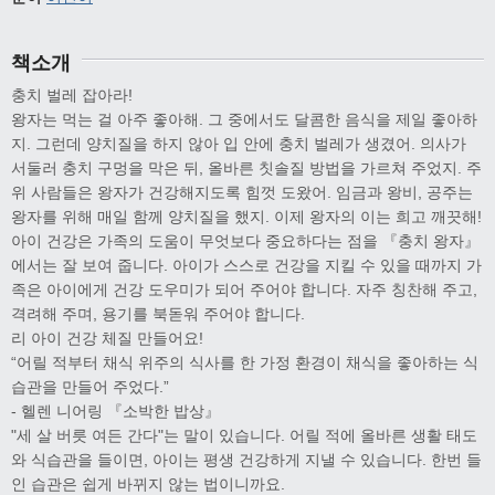
책소개
충치 벌레 잡아라!
왕자는 먹는 걸 아주 좋아해. 그 중에서도 달콤한 음식을 제일 좋아하
지. 그런데 양치질을 하지 않아 입 안에 충치 벌레가 생겼어. 의사가
서둘러 충치 구멍을 막은 뒤, 올바른 칫솔질 방법을 가르쳐 주었지. 주
위 사람들은 왕자가 건강해지도록 힘껏 도왔어. 임금과 왕비, 공주는
왕자를 위해 매일 함께 양치질을 했지. 이제 왕자의 이는 희고 깨끗해!
아이 건강은 가족의 도움이 무엇보다 중요하다는 점을 『충치 왕자』
에서는 잘 보여 줍니다. 아이가 스스로 건강을 지킬 수 있을 때까지 가
족은 아이에게 건강 도우미가 되어 주어야 합니다. 자주 칭찬해 주고,
격려해 주며, 용기를 북돋워 주어야 합니다.
리 아이 건강 체질 만들어요!
“어릴 적부터 채식 위주의 식사를 한 가정 환경이 채식을 좋아하는 식
습관을 만들어 주었다.”
- 헬렌 니어링 『소박한 밥상』
"세 살 버릇 여든 간다"는 말이 있습니다. 어릴 적에 올바른 생활 태도
와 식습관을 들이면, 아이는 평생 건강하게 지낼 수 있습니다. 한번 들
인 습관은 쉽게 바뀌지 않는 법이니까요.