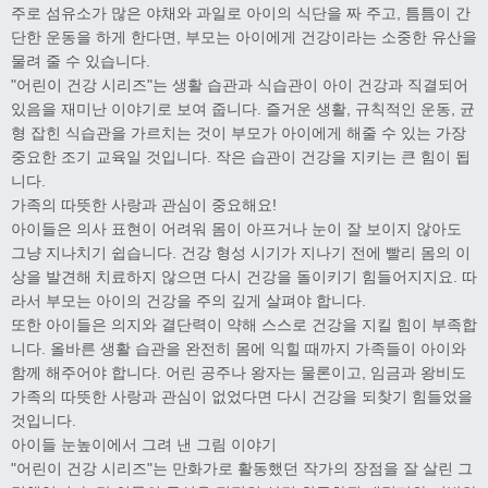
주로 섬유소가 많은 야채와 과일로 아이의 식단을 짜 주고, 틈틈이 간
단한 운동을 하게 한다면, 부모는 아이에게 건강이라는 소중한 유산을
물려 줄 수 있습니다.
"어린이 건강 시리즈"는 생활 습관과 식습관이 아이 건강과 직결되어
있음을 재미난 이야기로 보여 줍니다. 즐거운 생활, 규칙적인 운동, 균
형 잡힌 식습관을 가르치는 것이 부모가 아이에게 해줄 수 있는 가장
중요한 조기 교육일 것입니다. 작은 습관이 건강을 지키는 큰 힘이 됩
니다.
가족의 따뜻한 사랑과 관심이 중요해요!
아이들은 의사 표현이 어려워 몸이 아프거나 눈이 잘 보이지 않아도
그냥 지나치기 쉽습니다. 건강 형성 시기가 지나기 전에 빨리 몸의 이
상을 발견해 치료하지 않으면 다시 건강을 돌이키기 힘들어지지요. 따
라서 부모는 아이의 건강을 주의 깊게 살펴야 합니다.
또한 아이들은 의지와 결단력이 약해 스스로 건강을 지킬 힘이 부족합
니다. 올바른 생활 습관을 완전히 몸에 익힐 때까지 가족들이 아이와
함께 해주어야 합니다. 어린 공주나 왕자는 물론이고, 임금과 왕비도
가족의 따뜻한 사랑과 관심이 없었다면 다시 건강을 되찾기 힘들었을
것입니다.
아이들 눈높이에서 그려 낸 그림 이야기
"어린이 건강 시리즈"는 만화가로 활동했던 작가의 장점을 잘 살린 그