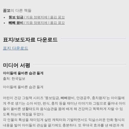
꿈꼬
의 다른 책들
뚱보 임금
/ 지음 장평지에 | 옮김 꿈꼬
빼빼 왕비
/ 지음 장평지에 | 옮김 꿈꼬
표지/보도자료 다운로드
표지 다운로드
미디어 서평
아이들에 올바른 습관 들게
출처: 한국일보
아이들에 올바른 습관 들게
어린이 건강 그림책 시리즈 ‘뚱보임금, 빼빼왕비, 안경공주, 충치왕자’는 아이들에
게 주로 생기는 소아 비만, 편식, 충치 등을 재미난 이야기와 그림으로 풀어내 아이
들이 올바른 생활태도와 음식습관을 몸에 배게 해 건강하고 똑똑하게 자랄 수 있
도록 하는데 역점을 두었다.
각 인물의 특성을 재미있게 살린 캐릭터와 기발하면서도 익살스러운 만화 형식의
내용을 빌어 아이들의 관심을 끌기에도 충분하다. 또 무대극 효과를 낸 배경과 캐