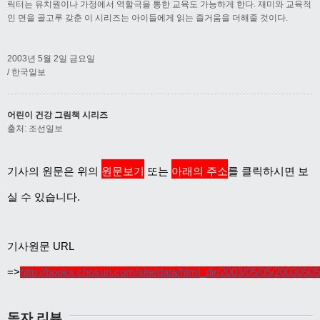
릭터는 유치원이나 가정에서 역할극을 통한 교육도 가능하게 한다. 재미와 교육적
인 면을 골고루 갖춘 이 시리즈는 아이들에게 읽는 즐거움을 더해줄 것이다.
2003년 5월 2일 금요일
/ 한국일보
어린이 건강 그림책 시리즈
출처: 조선일보
기사의 원문은 위의
원문보기
또는
아래의 주소
를 클릭하시면 보
실 수 있습니다.
기사원문 URL
=>
http://books.chosun.com/site/data/html_dir/2003/05/05/2003050
독자 리뷰