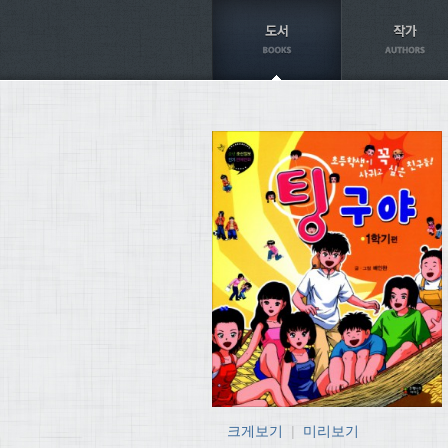
Axt
크게보기
|
미리보기