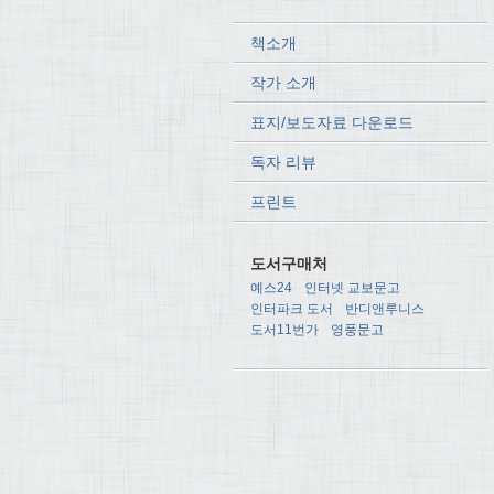
책소개
작가 소개
표지/보도자료 다운로드
독자 리뷰
프린트
도서구매처
예스24
인터넷 교보문고
인터파크 도서
반디앤루니스
도서11번가
영풍문고