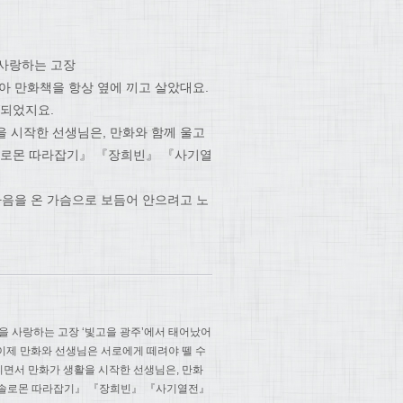
 사랑하는 고장
아 만화책을 항상 옆에 끼고 살았대요.
 되었지요.
을 시작한 선생님은, 만화와 함께 울고
『솔로몬 따라잡기』 『장희빈』 『사기열
마음을 온 가슴으로 보듬어 안으려고 노
을 사랑하는 고장 ‘빛고을 광주’에서 태어났어
 이제 만화와 선생님은 서로에게 떼려야 뗄 수
리면서 만화가 생활을 시작한 선생님은, 만화
 『솔로몬 따라잡기』 『장희빈』 『사기열전』