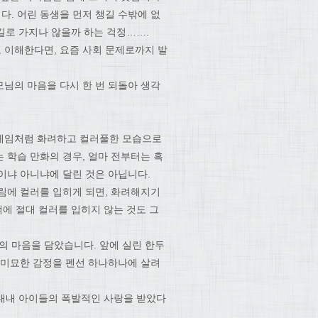
. 어린 동생을 먼저 챙길 수밖에 없
 길로 가지나 않을까 하는 걱정…….
 이해한다면, 요즘 사회 문제로까지 발
님의 마음을 다시 한 번 되돌아 생각
 게임처럼 화려하고 컬러풀한 모습으로
 학습 만화의 경우, 얼마 전부터는 흑
이냐 아니냐에 달린 것은 아닙니다.
림에 컬러를 입히게 되면, 화려해지기
책에 절대 컬러를 입히지 않는 것도 그
 마음을 담았습니다. 앞에 실린 한두
 미묘한 감정을 펜선 하나하나에 살려
재 내내 아이들의 폭발적인 사랑을 받았다