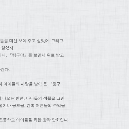
들을 대신 보여 주고 싶었어. 그리고
 싶었지.
마다, 『팅구야』를 보면서 위로 받고
란다.
준히 아이들의 사랑을 받아 온 『팅구
씩 나오는 반면, 아이들의 생활을 그린
엽기나 공포물, 간혹 어른들의 추억을
 초등학교 아이들을 위한 창작 만화입니